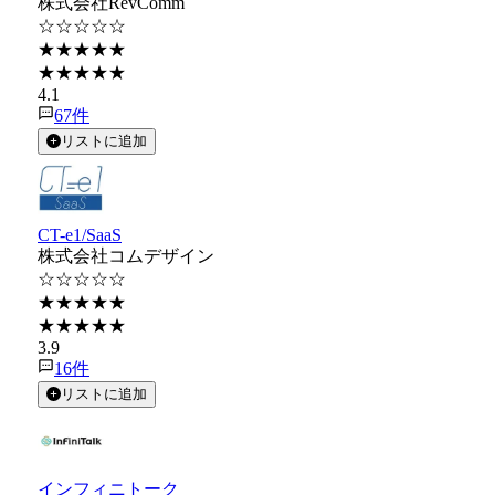
株式会社RevComm
☆☆☆☆☆
★★★★★
★★★★★
4.1
67
件
リストに追加
CT-e1/SaaS
株式会社コムデザイン
☆☆☆☆☆
★★★★★
★★★★★
3.9
16
件
リストに追加
インフィニトーク