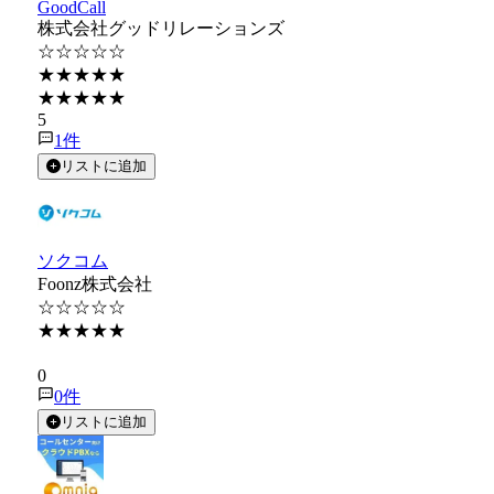
GoodCall
株式会社グッドリレーションズ
☆☆☆☆☆
★★★★★
★★★★★
5
1
件
リストに追加
ソクコム
Foonz株式会社
☆☆☆☆☆
★★★★★
★★★★★
0
0
件
リストに追加