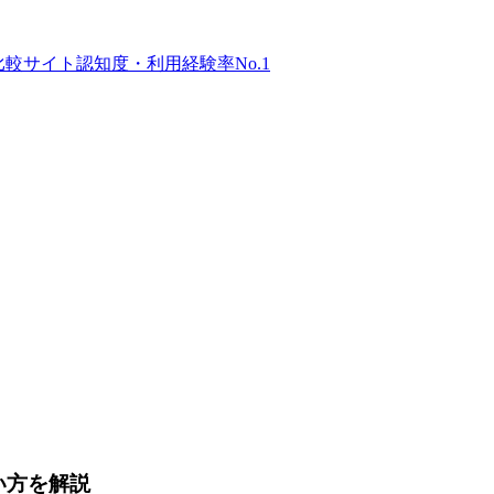
比較サイト
認知度・利用経験率No.1
い方を解説