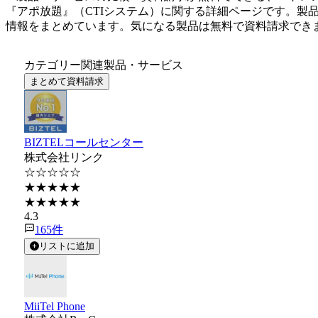
『
アポ放題
』（
CTIシステム
）に関する詳細ページです。製
情報をまとめています。気になる製品は無料で資料請求でき
カテゴリー関連製品・サービス
まとめて資料請求
BIZTELコールセンター
株式会社リンク
☆☆☆☆☆
★★★★★
★★★★★
4.3
165
件
リストに追加
MiiTel Phone