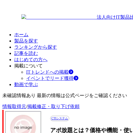
法人向けIT製品
ホーム
製品を探す
ランキングから探す
記事を読む
はじめての方へ
掲載について
ITトレンドへの掲載
イベントでリード獲得
動画で学ぶ
未確認情報あり 最新の情報は公式ページをご確認ください
情報取得元
/
掲載修正・取り下げ依頼
CTIシステム
アポ放題とは？価格や機能・使