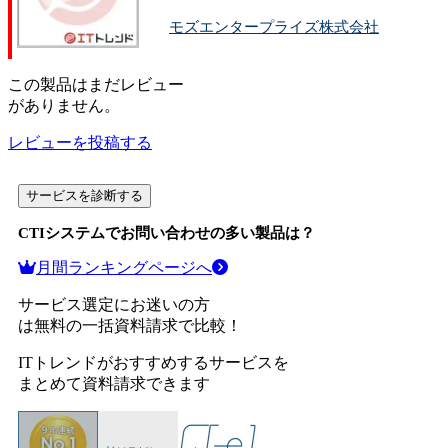
モズエンタープライズ株式会社
この
製品
はまだレビュー
がありません。
レビューを投稿する
サービスを診断する
CTIシステム
でお問い合わせの多い製品は？
月間ランキングページへ
サービス選定にお迷いの方
は無料の一括資料請求で比較！
ITトレンドがおすすめするサービスを
まとめて資料請求できます