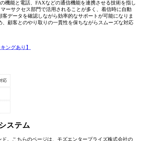
略で、コンピュータの機能と電話、FAXなどの通信機能を連携させる技術を指し
タマーサクセス部門で活用されることが多く、着信時に自動
顧客データを確認しながら効率的なサポートが可能になりま
め、顧客とのやり取りの一貫性を保ちながらスムーズな対応
ンキングあり】
対応
Iシステム
ンド。こちらのページは、
モズエンタープライズ株式会社
の