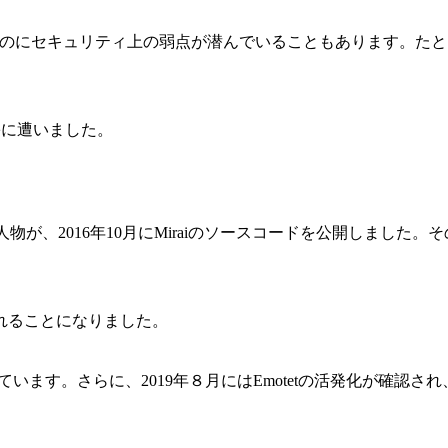
ものにセキュリティ上の弱点が潜んでいることもあります。た
害に遭いました。
名乗る人物が、2016年10月にMiraiのソースコードを公開しまし
れることになりました。
されています。さらに、2019年８月にはEmotetの活発化が確