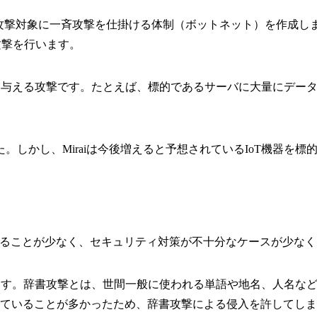
つの攻撃対象に一斉攻撃を仕掛ける体制（ボットネット）を作成し
ack）攻撃を行います。
荷を与える攻撃です。たとえば、標的であるサーバに大量にデー
しかし、Miraiは今後増えると予想されているIoT機器を標
れることが少なく、セキュリティ対策が不十分なケースが少な
あります。辞書攻撃とは、世間一般に使われる単語や地名、人名な
されていることが多かったため、辞書攻撃による侵入を許してし