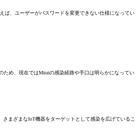
とえば、ユーザーがパスワードを変更できない仕様になってい
た。そのため、現在ではMiraiの感染経路や手口は明らかになってい
認され、さまざまなIoT機器をターゲットとして感染を広げているこ