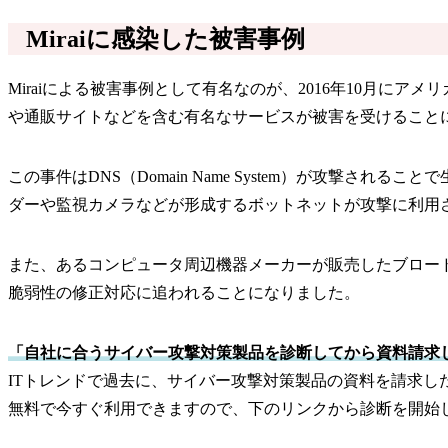
Miraiに感染した被害事例
Miraiによる被害事例として有名なのが、2016年10月
や通販サイトなどを含む有名なサービスが被害を受けること
この事件はDNS（Domain Name System）が攻撃され
ダーや監視カメラなどが形成するボットネットが攻撃に利用
また、あるコンピュータ周辺機器メーカーが販売したブロードバ
脆弱性の修正対応に追われることになりました。
「自社に合うサイバー攻撃対策製品を診断してから資料請求
ITトレンドで過去に、サイバー攻撃対策製品の資料を請求
無料で今すぐ利用できますので、下のリンクから診断を開始