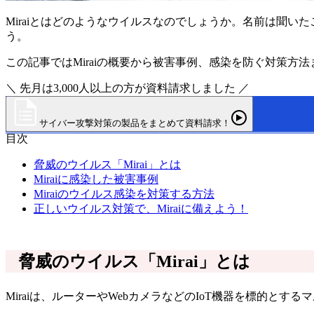
Miraiとはどのようなウイルスなのでしょうか。名前は聞
う。
この記事ではMiraiの概要から被害事例、感染を防ぐ対策
＼ 先月は3,000人以上の方が資料請求しました ／
サイバー攻撃対策の製品をまとめて資料請求！
目次
脅威のウイルス「Mirai」とは
Miraiに感染した被害事例
Miraiのウイルス感染を対策する方法
正しいウイルス対策で、Miraiに備えよう！
脅威のウイルス「Mirai」とは
Miraiは、ルーターやWebカメラなどのIoT機器を標的とする