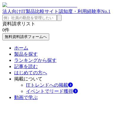
法人向けIT製品比較サイト
認知度・利用経験率No.1
資料請求リスト
0
件
無料資料請求フォームへ
ホーム
製品を探す
ランキングから探す
記事を読む
はじめての方へ
掲載について
ITトレンドへの掲載
イベントでリード獲得
動画で学ぶ