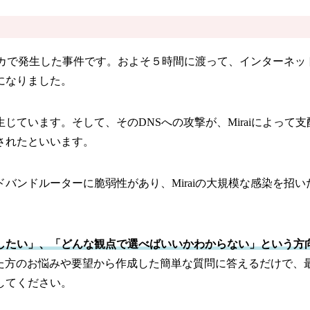
にアメリカで発生した事件です。およそ５時間に渡って、インターネ
になりました。
ることで生じています。そして、そのDNSへの攻撃が、Miraiによ
されたといいます。
ンドルーターに脆弱性があり、Miraiの大規模な感染を招い
したい」、「どんな観点で選べばいいかわからない」という方
した方のお悩みや要望から作成した簡単な質問に答えるだけで、
してください。