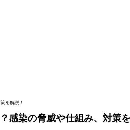
対策を解説！
ルス？感染の脅威や仕組み、対策