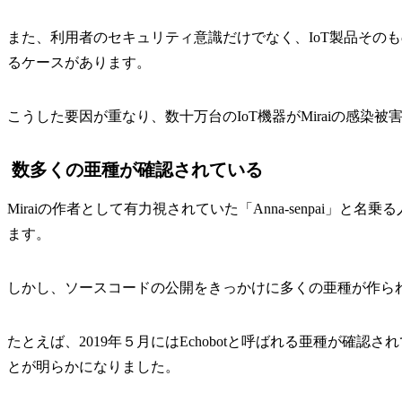
また、利用者のセキュリティ意識だけでなく、IoT製品その
るケースがあります。
こうした要因が重なり、数十万台のIoT機器がMiraiの感染被
数多くの亜種が確認されている
Miraiの作者として有力視されていた「Anna-senpai」と
ます。
しかし、ソースコードの公開をきっかけに多くの亜種が作ら
たとえば、2019年５月にはEchobotと呼ばれる亜種が確認
とが明らかになりました。