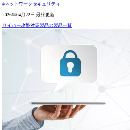
#ネットワークセキュリティ
2026年04月22日 最終更新
サイバー攻撃対策製品
の
製品
一覧