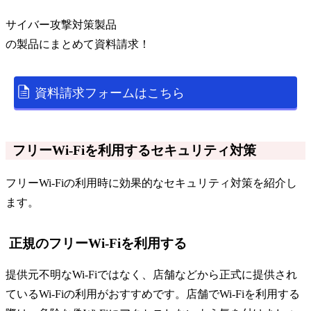
サイバー攻撃対策製品
の
製品
にまとめて資料請求！
資料請求フォームはこちら
フリーWi-Fiを利用するセキュリティ対策
フリーWi-Fiの利用時に効果的なセキュリティ対策を紹介し
ます。
正規のフリーWi-Fiを利用する
提供元不明なWi-Fiではなく、店舗などから正式に提供され
ているWi-Fiの利用がおすすめです。店舗でWi-Fiを利用する