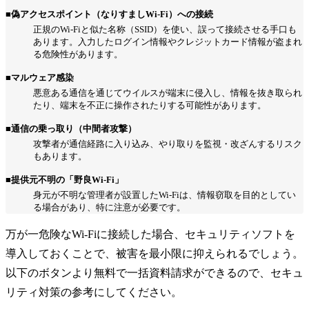
■偽アクセスポイント（なりすましWi-Fi）への接続
正規のWi-Fiと似た名称（SSID）を使い、誤って接続させる手口も
あります。入力したログイン情報やクレジットカード情報が盗まれ
る危険性があります。
■マルウェア感染
悪意ある通信を通じてウイルスが端末に侵入し、情報を抜き取られ
たり、端末を不正に操作されたりする可能性があります。
■通信の乗っ取り（中間者攻撃）
攻撃者が通信経路に入り込み、やり取りを監視・改ざんするリスク
もあります。
■提供元不明の「野良Wi-Fi」
身元が不明な管理者が設置したWi-Fiは、情報窃取を目的としてい
る場合があり、特に注意が必要です。
万が一危険なWi-Fiに接続した場合、セキュリティソフトを
導入しておくことで、被害を最小限に抑えられるでしょう。
以下のボタンより無料で一括資料請求ができるので、セキュ
リティ対策の参考にしてください。