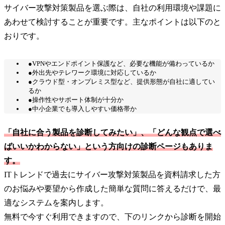
サイバー攻撃対策製品を選ぶ際は、自社の利用環境や課題に
あわせて検討することが重要です。主なポイントは以下のと
おりです。
●VPNやエンドポイント保護など、必要な機能が備わっているか
●外出先やテレワーク環境に対応しているか
●クラウド型・オンプレミス型など、提供形態が自社に適してい
るか
●操作性やサポート体制が十分か
●中小企業でも導入しやすい価格帯か
「自社に合う製品を診断してみたい」、「どんな観点で選べ
ばいいかわからない」という方向けの診断ページもありま
す。
ITトレンドで過去にサイバー攻撃対策製品を資料請求した方
のお悩みや要望から作成した簡単な質問に答えるだけで、最
適なシステムを案内します。
無料で今すぐ利用できますので、下のリンクから診断を開始