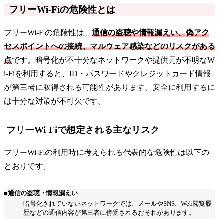
フリーWi-Fiの危険性とは
フリーWi-Fiの危険性は、
通信の盗聴や情報漏えい、偽アク
セスポイントへの接続、マルウェア感染などのリスクがある
点
です。暗号化が不十分なネットワークや提供元が不明なW
i-Fiを利用すると、ID・パスワードやクレジットカード情報
が第三者に取得される可能性があります。安全に利用するに
は十分な対策が不可欠です。
フリーWi-Fiで想定される主なリスク
フリーWi-Fiの利用時に考えられる代表的な危険性は以下の
とおりです。
■通信の盗聴・情報漏えい
暗号化されていないネットワークでは、メールやSNS、Web閲覧履
歴などの通信内容が第三者に傍受されるおそれがあります。