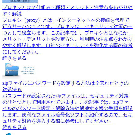
プロキシとは？仕組み・種類・メリット・注意点をわかりや
すく解説
プロキシ（proxy）とは、インターネットへの接続を代理で
行うサーバのことです。プロキシは、セキュリティ対策の一
つとして役立ちます。この記事では、プロキシとはなにか、
メリット・デメリットや設定方法、利用時の注意点をわかり
やすく解説します。自社のセキュリティを強化する際の参考
にしてください。
続きを見る
zipファイルにパスワードを設定する方法は？忘れたときの
対処法も
パスワードが設定されたzipファイルは、セキュリティ対策
のひとつとして利用されています。この記事では、zipファ
イルのパスワード設定・解除方法や解凍する際の手順を解説
します。便利なファイル暗号化ソフトも紹介するので、セキ
ュリティ対策を導入する際に参考にしてください。
続きを見る