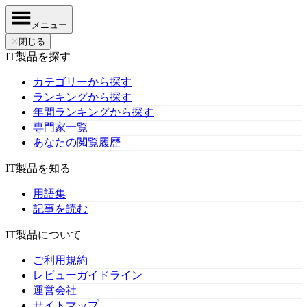
メニュー
✕
閉じる
IT製品を探す
カテゴリーから探す
ランキングから探す
年間ランキングから探す
専門家一覧
あなたの閲覧履歴
IT製品を知る
用語集
記事を読む
IT製品について
ご利用規約
レビューガイドライン
運営会社
サイトマップ