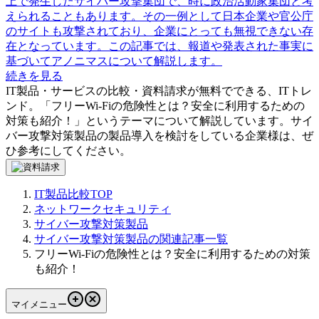
上で発生したサイバー攻撃集団で、時に政治活動家集団と考
えられることもあります。その一例として日本企業や官公庁
のサイトも攻撃されており、企業にとっても無視できない存
在となっています。この記事では、報道や発表された事実に
基づいてアノニマスについて解説します。
続きを見る
IT製品・サービスの比較・資料請求が無料でできる、ITトレ
ンド。「
フリーWi-Fiの危険性とは？安全に利用するための
対策も紹介！
」というテーマについて解説しています。
サイ
バー攻撃対策製品
の製品導入を検討をしている企業様は、ぜ
ひ参考にしてください。
IT製品比較TOP
ネットワークセキュリティ
サイバー攻撃対策製品
サイバー攻撃対策製品の関連記事一覧
フリーWi-Fiの危険性とは？安全に利用するための対策
も紹介！
マイメニュー