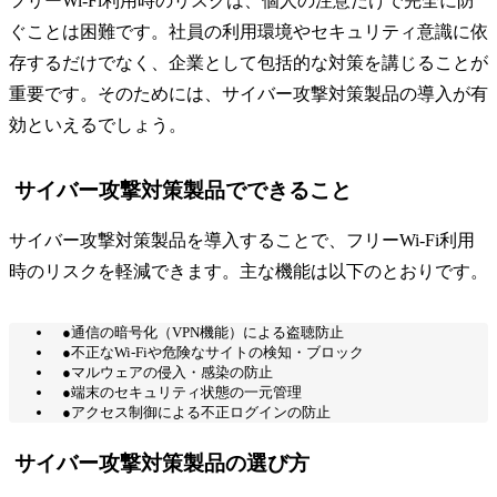
フリーWi-Fi利用時のリスクは、個人の注意だけで完全に防
ぐことは困難です。社員の利用環境やセキュリティ意識に依
存するだけでなく、企業として包括的な対策を講じることが
重要です。そのためには、サイバー攻撃対策製品の導入が有
効といえるでしょう。
サイバー攻撃対策製品でできること
サイバー攻撃対策製品を導入することで、フリーWi-Fi利用
時のリスクを軽減できます。主な機能は以下のとおりです。
●通信の暗号化（VPN機能）による盗聴防止
●不正なWi-Fiや危険なサイトの検知・ブロック
●マルウェアの侵入・感染の防止
●端末のセキュリティ状態の一元管理
●アクセス制御による不正ログインの防止
サイバー攻撃対策製品の選び方