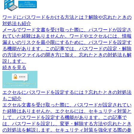
ワードにパスワードをかける方法とは？解除や忘れたときの
対処法も紹介
メールでワード文書を受け取った際に、パスワードが設定さ
れていた経験はありませんか。ワードやエクセルには、情報
漏えいのリスクを最小限にするために、パスワードを設定す
る機能があります。この記事では、パスワードの設定・解除
の方法やファイルの開き方に加え、忘れたときの対処法も解
説します。
続きを見る
エクセルにパスワードを設定するには？忘れたときの対処法
もご紹介
エクセル文書を受け取った際に、パスワードが設定されてい
た経験はありませんか。エクセルには、セキュリティ対策と
して、パスワードを設定する機能があります。この記事で
は、パスワードを設定し、変更・解除する方法や忘れたとき
の対処法を解説します。セキュリティ対策を強化する際の参