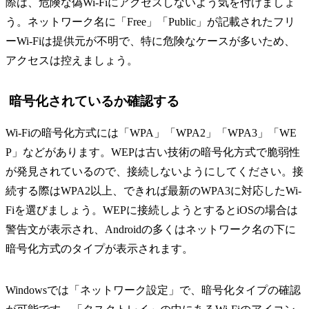
際は、危険な偽Wi-Fiにアクセスしないよう気を付けましょ
う。ネットワーク名に「Free」「Public」が記載されたフリ
ーWi-Fiは提供元が不明で、特に危険なケースが多いため、
アクセスは控えましょう。
暗号化されているか確認する
Wi-Fiの暗号化方式には「WPA」「WPA2」「WPA3」「WE
P」などがあります。WEPは古い技術の暗号化方式で脆弱性
が発見されているので、接続しないようにしてください。接
続する際はWPA2以上、できれば最新のWPA3に対応したWi-
Fiを選びましょう。WEPに接続しようとするとiOSの場合は
警告文が表示され、Androidの多くはネットワーク名の下に
暗号化方式のタイプが表示されます。
Windowsでは「ネットワーク設定」で、暗号化タイプの確認