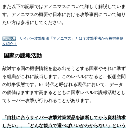
また以下の記事ではアノニマスについて詳しく解説していま
す。アノニマスの概要や日本における攻撃事例について知り
たい方は参考にしてください。
サイバー攻撃集団「アノニマス」とは？攻撃手法から被害事例
関連記事
を紹介！
国家の諜報活動
敵対する国の機密情報を盗み出そうとする国家やそれに準ず
る組織がこれに該当します。このレベルになると、仮想空間
の戦争状態です。IoT時代と呼ばれる現代において、データ
の価値はますます高まるとともに国家レベルの諜報活動とし
てサーバー攻撃が行われることがあります。
「自社に合うサイバー攻撃対策製品を診断してから資料請求
したい」、「どんな観点で選べばいいかわからない」という