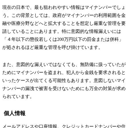
現在の日本で、最も狙われやすい情報はマイナンバーでしょ
う。この背景としては、政府がマイナンバーの利用範囲を金
融や医療分野などへと拡大することを想定し厳重な管理を要
請していることにあります。特に意図的な情報漏えいには
「４年以下の懲役若しくは200万円以下の罰金または併科」
が処されるほど厳重な管理を呼び掛けています。
また、意図的な漏えいではなくても、無防備に扱っていたが
ためにマイナンバーを盗まれ、犯人から金銭を要求されると
いったケースが出てくる可能性もあります。意図しないマイ
ナンバーの漏洩で被害を受けないためにも万全の対策が求め
られています。
個人情報
メールアドレスや口座情報、クレジットカードナンバーや住