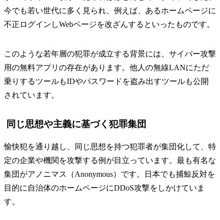
今でも若い世代に多く見られ、例えば、あるホームページに
不正ログインしWebページを改ざんするといったものです。
このような若年層の犯罪が成立する背景には、サイバー攻撃
用の無料アプリの存在があります。他人の無線LANにただ
乗りするツールもIDやパスワードを盗み出すツールも公開
されています。
同じ思想や主義に基づく犯罪集団
愉快犯を通り越し、同じ思想を持つ犯罪者が集団化して、特
定の企業や機関を攻撃する例が目立っています。最も有名な
集団がアノニマス（Anonymous）です。日本でも捕鯨反対を
目的に自治体のホームページにDDoS攻撃をしかけていま
す。