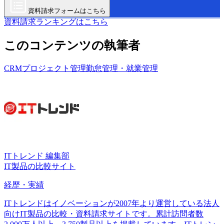
資料請求フォームはこちら
資料請求ランキングはこちら
このコンテンツの執筆者
CRM
プロジェクト管理
勤怠管理・就業管理
ITトレンド 編集部
IT製品の比較サイト
経歴・実績
ITトレンドはイノベーションが2007年より運営している法人
向けIT製品の比較・資料請求サイトです。累計訪問者数