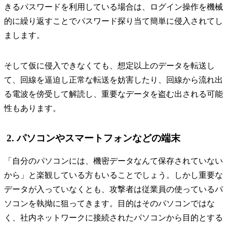
きるパスワードを利用している場合は、ログイン操作を機械
的に繰り返すことでパスワード探り当て簡単に侵入されてし
まします。
そして仮に侵入できなくても、想定以上のデータを転送し
て、回線を逼迫し正常な転送を妨害したり、回線から流れ出
る電波を傍受して解読し、重要なデータを盗む出される可能
性もあります。
2. パソコンやスマートフォンなどの端末
「自分のパソコンには、機密データなんて保存されていない
から」と楽観している方もいることでしょう。しかし重要な
データが入っていなくとも、攻撃者は従業員の使っているパ
ソコンを執拗に狙ってきます。目的はそのパソコンではな
く、社内ネットワークに接続されたパソコンから目的とする