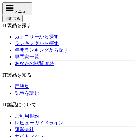
メニュー
✕
閉じる
IT製品を探す
カテゴリーから探す
ランキングから探す
年間ランキングから探す
専門家一覧
あなたの閲覧履歴
IT製品を知る
用語集
記事を読む
IT製品について
ご利用規約
レビューガイドライン
運営会社
サイトマップ