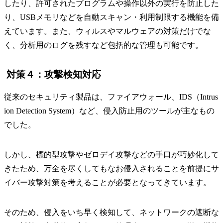
したり、許可されたプログラムや操作以外の実行を防止した
り、USBメモリなどを自動スキャン・利用制限する機能を備
えています。また、ウィルスやマルウェアの対策だけでな
く、分析用のログを残すなど包括的な管理も可能です。
対策４：攻撃検知対応
従来のセキュリティ製品は、ファイアウォール、IDS（Intrus
ion Detection System）など、侵入防止用のツールが主なもの
でした。
しかし、標的型攻撃やゼロデイ攻撃などの手口が巧妙化して
きたため、万全を尽くしてもなお侵入されることを前提にサ
イバー攻撃対策を考えることが必要となってきています。
そのため、侵入をいち早く検知して、ネットワークの遮断な