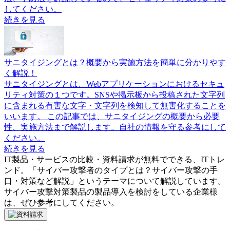
してください。
続きを見る
サニタイジングとは？概要から実施方法を簡単に分かりやす
く解説！
サニタイジングとは、Webアプリケーションにおけるセキュ
リティ対策の１つです。SNSや掲示板から投稿された文字列
に含まれる有害な文字・文字列を検知して無害化することを
いいます。 この記事では、サニタイジングの概要から必要
性、実施方法まで解説します。自社の情報を守る参考にして
ください。
続きを見る
IT製品・サービスの比較・資料請求が無料でできる、ITトレ
ンド。「
サイバー攻撃者のタイプとは？サイバー攻撃の手
口・対策など解説
」というテーマについて解説しています。
サイバー攻撃対策製品
の製品導入を検討をしている企業様
は、ぜひ参考にしてください。