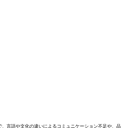
で、言語や文化の違いによるコミュニケーション不足や、品