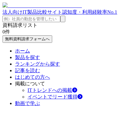
法人向けIT製品比較サイト
認知度・利用経験率No.1
資料請求リスト
0
件
無料資料請求フォームへ
ホーム
製品を探す
ランキングから探す
記事を読む
はじめての方へ
掲載について
ITトレンドへの掲載
イベントでリード獲得
動画で学ぶ