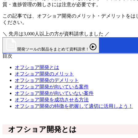
質・進捗管理の難しさには注意が必要です。
この記事では、オフショア開発のメリット・デメリットをは
ください。
＼ 先月は3,000人以上の方が資料請求しました ／
開発ツールの製品をまとめて資料請求！
目次
オフショア開発とは
オフショア開発のメリット
オフショア開発のデメリット
オフショア開発が向いている案件
オフショア開発が向いていない案件
オフショア開発を成功させる方法
オフショア開発の特徴を把握して適切に活用しよう！
オフショア開発とは