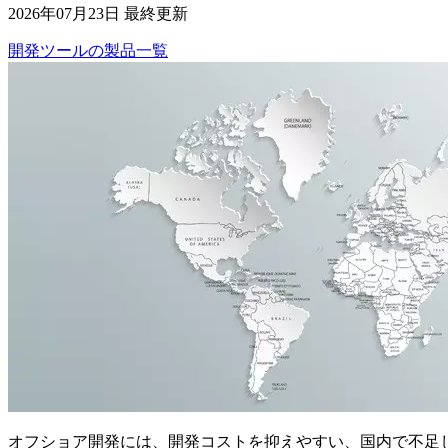
2026年07月23日 最終更新
開発ツール
の
製品
一覧
オフショア開発には、開発コストを抑えやすい、国内で不足