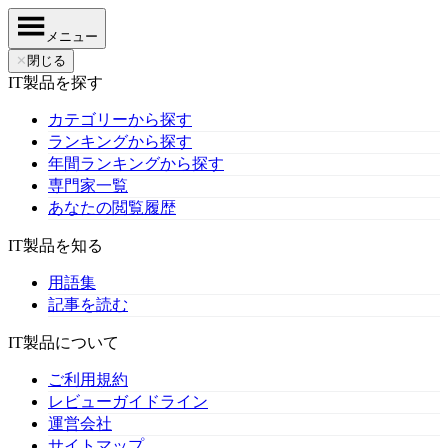
メニュー
✕
閉じる
IT製品を探す
カテゴリーから探す
ランキングから探す
年間ランキングから探す
専門家一覧
あなたの閲覧履歴
IT製品を知る
用語集
記事を読む
IT製品について
ご利用規約
レビューガイドライン
運営会社
サイトマップ