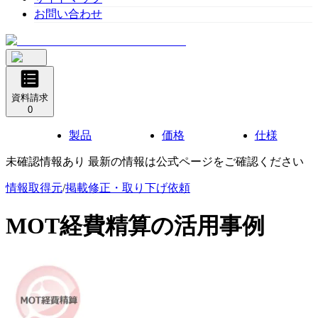
お問い合わせ
資料請求
0
製品
価格
仕様
未確認情報あり 最新の情報は公式ページをご確認ください
情報取得元
/
掲載修正・取り下げ依頼
MOT経費精算
の活用事例