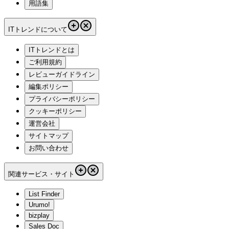
用語集
ITトレンドについて
ITトレンドとは
ご利用規約
レビューガイドライン
編集ポリシー
プライバシーポリシー
クッキーポリシー
運営会社
サイトマップ
お問い合わせ
関連サービス・サイト
List Finder
Urumo!
bizplay
Sales Doc