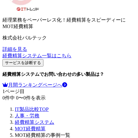
経理業務をペーパーレス化！経費精算をスピーディーに
MOT経費精算
株式会社バルテック
詳細を見る
経費精算システム
一覧はこちら
サービスを診断する
経費精算システム
でお問い合わせの多い製品は？
月間ランキングページへ
1
ページ目
0
件中
0
〜
0
件を表示
IT製品比較TOP
人事・労務
経費精算システム
MOT経費精算
MOT経費精算の事例一覧