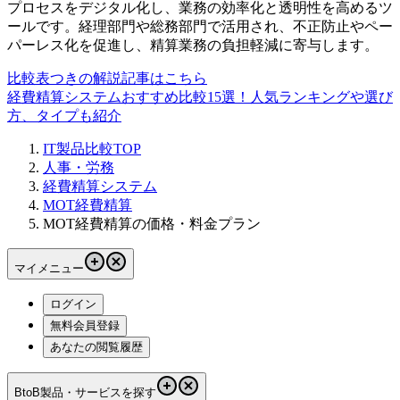
プロセスをデジタル化し、業務の効率化と透明性を高めるツ
ールです。経理部門や総務部門で活用され、不正防止やペー
パーレス化を促進し、精算業務の負担軽減に寄与します。
比較表つきの解説記事はこちら
経費精算システムおすすめ比較15選！人気ランキングや選び
方、タイプも紹介
IT製品比較TOP
人事・労務
経費精算システム
MOT経費精算
MOT経費精算の価格・料金プラン
マイメニュー
ログイン
無料会員登録
あなたの閲覧履歴
BtoB製品・サービスを探す