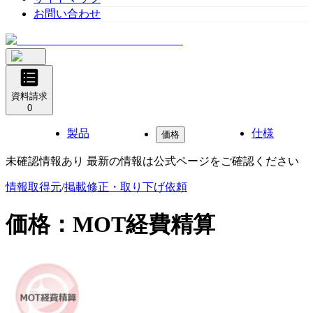
お問い合わせ
資料請求
0
製品
仕様
価格
未確認情報あり 最新の情報は公式ページをご確認ください
情報取得元
/
掲載修正・取り下げ依頼
価格：
MOT経費精算