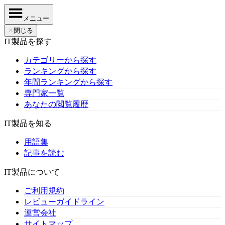
メニュー
✕
閉じる
IT製品を探す
カテゴリーから探す
ランキングから探す
年間ランキングから探す
専門家一覧
あなたの閲覧履歴
IT製品を知る
用語集
記事を読む
IT製品について
ご利用規約
レビューガイドライン
運営会社
サイトマップ