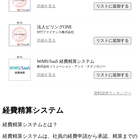
リストに追加する
詳細を見る
第
2
位
法人ビリングONE
NTTファイナンス株式会社
リストに追加する
詳細を見る
第
3
位
WiMS/SaaS 経費精算システム
株式会社ソリューション・アンド・テクノロジー
リストに追加する
詳細を見る
資料請求ランキングへ
経費精算システム
経費精算システム
とは？
経費精算システムは、社員の経費申請から承認、精算までの