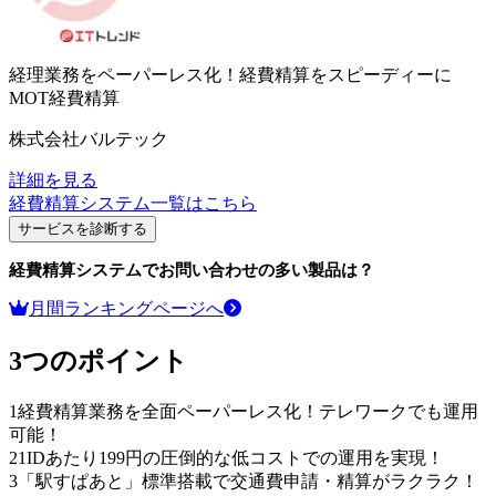
経理業務をペーパーレス化！経費精算をスピーディーに
MOT経費精算
株式会社バルテック
詳細を見る
経費精算システム
一覧はこちら
サービスを診断する
経費精算システム
でお問い合わせの多い製品は？
月間ランキングページへ
3つのポイント
1
経費精算業務を全面ペーパーレス化！テレワークでも運用
可能！
2
1IDあたり199円の圧倒的な低コストでの運用を実現！
3
「駅すぱあと」標準搭載で交通費申請・精算がラクラク！