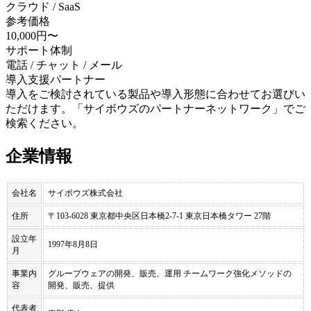
クラウド / SaaS
参考価格
10,000円〜
サポート体制
電話 / チャット / メール
導入支援パートナー
導入をご検討されている製品や導入形態に合わせてお選びい
ただけます。「サイボウズのパートナーネットワーク」でご
検索ください。
企業情報
会社名
サイボウズ株式会社
住所
〒103-6028 東京都中央区日本橋2-7-1 東京日本橋タワー 27階
設立年
1997年8月8日
月
事業内
グループウェアの開発、販売、運用 チームワーク強化メソッドの
容
開発、販売、提供
代表者