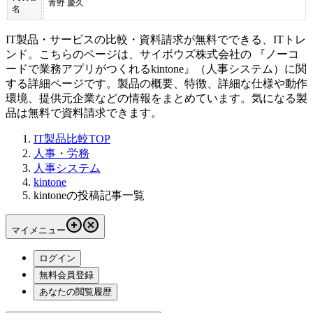
青野 慶久
名
IT製品・サービスの比較・資料請求が無料でできる、ITトレ
ンド。こちらのページは、
サイボウズ株式会社
の 『
ノーコ
ードで業務アプリがつくれる
kintone
』（
人事システム
）に関
する詳細ページです。製品の概要、特徴、詳細な仕様や動作
環境、提供元企業などの情報をまとめています。気になる製
品は無料で資料請求できます。
IT製品比較TOP
人事・労務
人事システム
kintone
kintoneの投稿記事一覧
マイメニュー
ログイン
無料会員登録
あなたの閲覧履歴