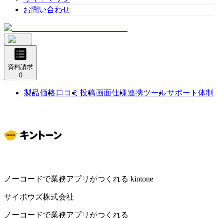
お問い合わせ
資料請求
0
製品
価格
口コミ
投稿
画面仕様
連携ツール
サポート体制
ノーコードで業務アプリがつくれる
kintone
サイボウズ株式会社
ノーコードで業務アプリがつくれる