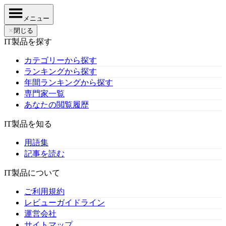
メニュー
✕
閉じる
IT製品を探す
カテゴリーから探す
ランキングから探す
年間ランキングから探す
専門家一覧
あなたの閲覧履歴
IT製品を知る
用語集
記事を読む
IT製品について
ご利用規約
レビューガイドライン
運営会社
サイトマップ