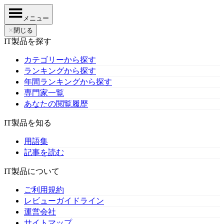
メニュー
✕
閉じる
IT製品を探す
カテゴリーから探す
ランキングから探す
年間ランキングから探す
専門家一覧
あなたの閲覧履歴
IT製品を知る
用語集
記事を読む
IT製品について
ご利用規約
レビューガイドライン
運営会社
サイトマップ