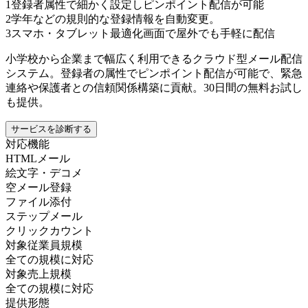
1
登録者属性で細かく設定しピンポイント配信が可能
2
学年などの規則的な登録情報を自動変更。
3
スマホ・タブレット最適化画面で屋外でも手軽に配信
小学校から企業まで幅広く利用できるクラウド型メール配信
システム。登録者の属性でピンポイント配信が可能で、緊急
連絡や保護者との信頼関係構築に貢献。30日間の無料お試し
も提供。
サービスを診断する
対応機能
HTMLメール
絵文字・デコメ
空メール登録
ファイル添付
ステップメール
クリックカウント
対象従業員規模
全ての規模に対応
対象売上規模
全ての規模に対応
提供形態