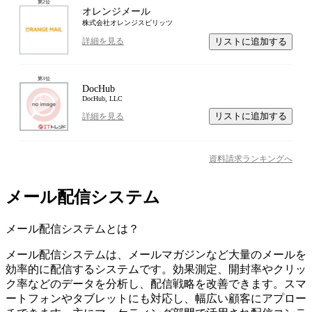
第
2
位
オレンジメール
株式会社オレンジスピリッツ
リストに追加する
詳細を見る
第
3
位
DocHub
DocHub, LLC
リストに追加する
詳細を見る
資料請求ランキングへ
メール配信システム
メール配信システム
とは？
メール配信システムは、メールマガジンなど大量のメールを
効率的に配信するシステムです。効果測定、開封率やクリッ
ク率などのデータを分析し、配信戦略を改善できます。スマ
ートフォンやタブレットにも対応し、幅広い顧客にアプロー