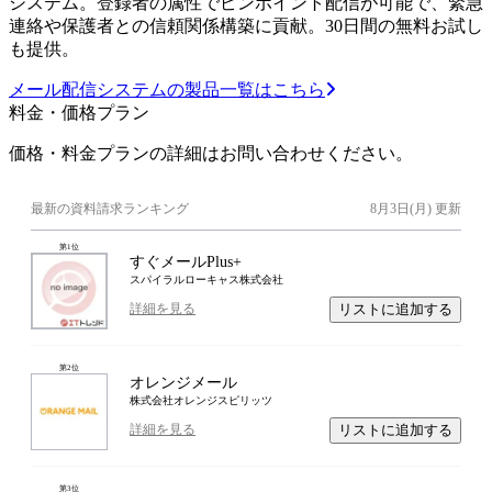
システム。登録者の属性でピンポイント配信が可能で、緊急
連絡や保護者との信頼関係構築に貢献。30日間の無料お試し
も提供。
メール配信システムの製品一覧はこちら
料金・価格プラン
価格・料金プランの詳細はお問い合わせください。
最新の資料請求ランキング
8月3日(月)
更新
第
1
位
すぐメールPlus+
スパイラルローキャス株式会社
リストに追加する
詳細を見る
第
2
位
オレンジメール
株式会社オレンジスピリッツ
リストに追加する
詳細を見る
第
3
位