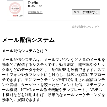
DocHub
DocHub, LLC
リストに追加する
詳細を見る
資料請求ランキングへ
メール配信システム
メール配信システム
とは？
メール配信システムは、メールマガジンなど大量のメールを
効率的に配信するシステムです。効果測定、開封率やクリッ
ク率などのデータを分析し、配信戦略を改善できます。スマ
ートフォンやタブレットにも対応し、幅広い顧客にアプロー
チできます。主にマーケティング部門で活用され配信コンテ
ンツ管理、ターゲットを絞ったセグメント配信、ステップメ
ール機能、HTMLメール作成機能やテンプレート、ABテス
ト機能などを利用すれば、効果的なメールマーケティングを
効率的に展開できます。