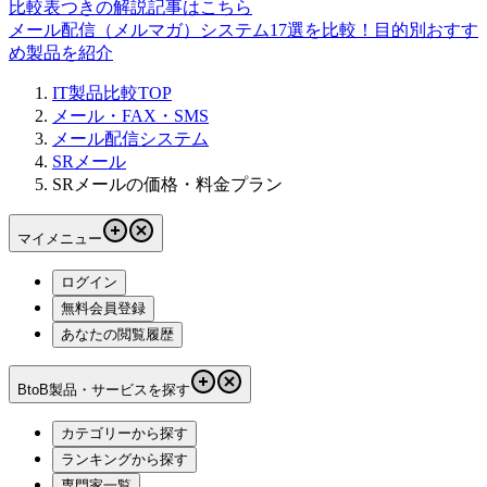
比較表つきの解説記事はこちら
メール配信（メルマガ）システム17選を比較！目的別おすす
め製品を紹介
IT製品比較TOP
メール・FAX・SMS
メール配信システム
SRメール
SRメールの価格・料金プラン
マイメニュー
ログイン
無料会員登録
あなたの閲覧履歴
BtoB製品・サービスを探す
カテゴリーから探す
ランキングから探す
専門家一覧