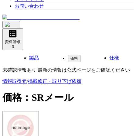
お問い合わせ
資料請求
0
製品
仕様
価格
未確認情報あり 最新の情報は公式ページをご確認ください
情報取得元
/
掲載修正・取り下げ依頼
価格：
SRメール