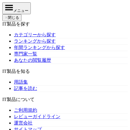
メニュー
✕
閉じる
IT製品を探す
カテゴリーから探す
ランキングから探す
年間ランキングから探す
専門家一覧
あなたの閲覧履歴
IT製品を知る
用語集
記事を読む
IT製品について
ご利用規約
レビューガイドライン
運営会社
サイトマップ