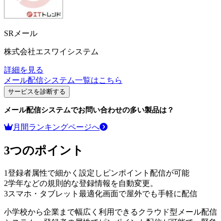
SRメール
株式会社エスワイシステム
詳細を見る
メール配信システム
一覧はこちら
サービスを診断する
メール配信システム
でお問い合わせの多い製品は？
月間ランキングページへ
3つのポイント
1
登録者属性で細かく設定しピンポイント配信が可能
2
学年などの規則的な登録情報を自動変更。
3
スマホ・タブレット最適化画面で屋外でも手軽に配信
小学校から企業まで幅広く利用できるクラウド型メール配信