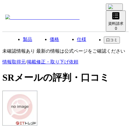
資料請求
0
製品
価格
仕様
口コミ
未確認情報あり 最新の情報は公式ページをご確認ください
情報取得元
/
掲載修正・取り下げ依頼
SRメール
の評判・口コミ