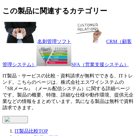
この製品に関連するカテゴリー
名刺管理ソフト
CRM（顧客
管理システム）
SFA（営業支援システム）
IT製品・サービスの比較・資料請求が無料でできる、ITトレ
ンド。こちらのページは、
株式会社エスワイシステム
の
『
SRメール
』（
メール配信システム
）に関する詳細ページ
です。製品の概要、特徴、詳細な仕様や動作環境、提供元企
業などの情報をまとめています。気になる製品は無料で資料
請求できます。
IT製品比較TOP