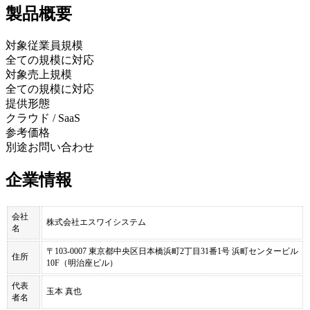
製品
概要
対象従業員規模
全ての規模に対応
対象売上規模
全ての規模に対応
提供形態
クラウド / SaaS
参考価格
別途お問い合わせ
企業情報
会社
株式会社エスワイシステム
名
〒103-0007 東京都中央区日本橋浜町2丁目31番1号 浜町センタービル
住所
10F（明治座ビル）
代表
玉本 真也
者名