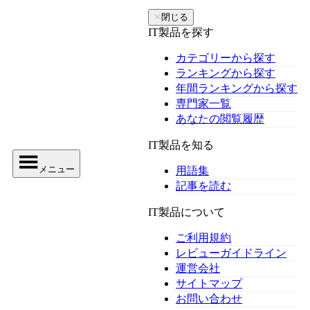
✕
閉じる
IT製品を探す
カテゴリーから探す
ランキングから探す
年間ランキングから探す
専門家一覧
あなたの閲覧履歴
IT製品を知る
メニュー
用語集
記事を読む
IT製品について
ご利用規約
レビューガイドライン
運営会社
サイトマップ
お問い合わせ