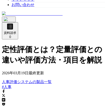
お問い合わせ
資料請求
0
定性評価とは？定量評価との
違いや評価方法・項目を解説
2026年03月19日
最終更新
人事評価システム
の
製品
一覧
#人事