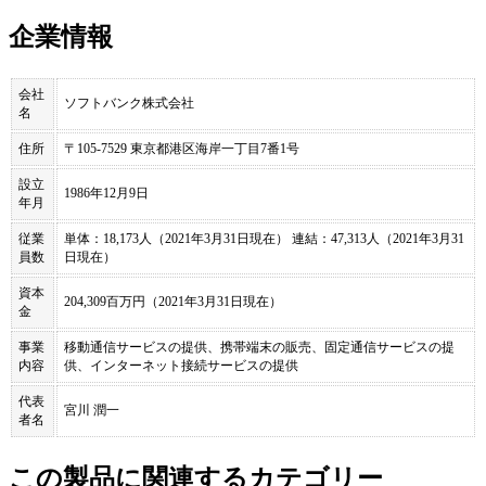
企業情報
会社
ソフトバンク株式会社
名
住所
〒105-7529 東京都港区海岸一丁目7番1号
設立
1986年12月9日
年月
従業
単体：18,173人（2021年3月31日現在） 連結：47,313人（2021年3月31
員数
日現在）
資本
204,309百万円（2021年3月31日現在）
金
事業
移動通信サービスの提供、携帯端末の販売、固定通信サービスの提
内容
供、インターネット接続サービスの提供
代表
宮川 潤一
者名
この製品に関連するカテゴリー