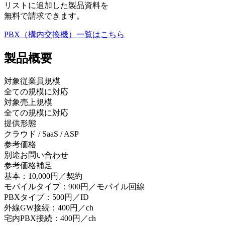
リストに追加した製品資料を
無料で請求できます。
PBX（構内交換機）
一覧はこちら
製品
概要
対象従業員規模
全ての規模に対応
対象売上規模
全ての規模に対応
提供形態
クラウド / SaaS / ASP
参考価格
別途お問い合わせ
参考価格補足
基本：10,000円／契約
モバイルタイプ：900円／モバイル回線
PBXタイプ：500円／ID
外線GW接続：400円／ch
宅内PBX接続：400円／ch