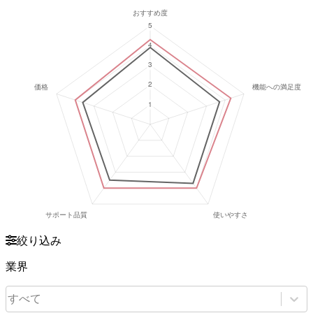
絞り込み
業界
すべて