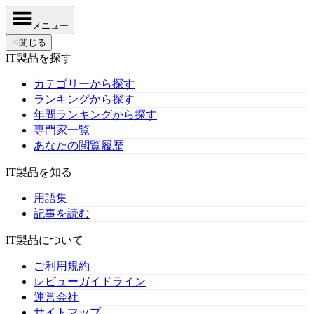
メニュー
✕
閉じる
IT製品を探す
カテゴリーから探す
ランキングから探す
年間ランキングから探す
専門家一覧
あなたの閲覧履歴
IT製品を知る
用語集
記事を読む
IT製品について
ご利用規約
レビューガイドライン
運営会社
サイトマップ