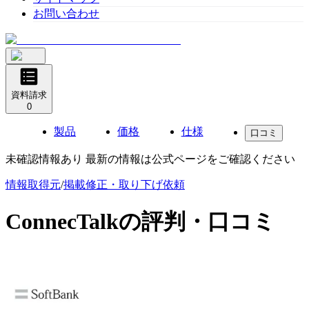
お問い合わせ
資料請求
0
製品
価格
仕様
口コミ
未確認情報あり 最新の情報は公式ページをご確認ください
情報取得元
/
掲載修正・取り下げ依頼
ConnecTalk
の評判・口コミ