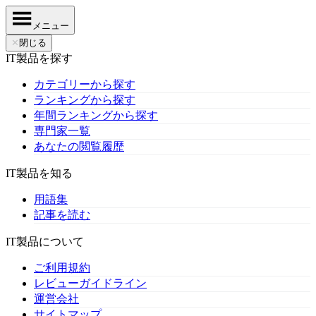
メニュー
✕
閉じる
IT製品を探す
カテゴリーから探す
ランキングから探す
年間ランキングから探す
専門家一覧
あなたの閲覧履歴
IT製品を知る
用語集
記事を読む
IT製品について
ご利用規約
レビューガイドライン
運営会社
サイトマップ