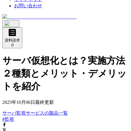
お問い合わせ
資料請求
0
サーバ仮想化とは？実施方法
２種類とメリット・デメリッ
トを紹介
2025年10月06日
最終更新
サーバ監視サービス
の
製品
一覧
#監視