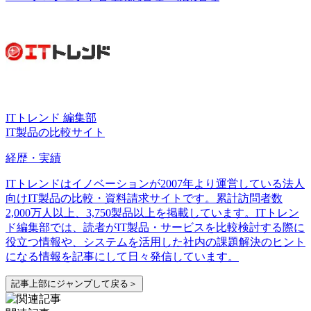
ITトレンド 編集部
IT製品の比較サイト
経歴・実績
ITトレンドはイノベーションが2007年より運営している法人
向けIT製品の比較・資料請求サイトです。累計訪問者数
2,000万人以上、3,750製品以上を掲載しています。ITトレン
ド編集部では、読者がIT製品・サービスを比較検討する際に
役立つ情報や、システムを活用した社内の課題解決のヒント
になる情報を記事にして日々発信しています。
記事上部にジャンプして戻る＞