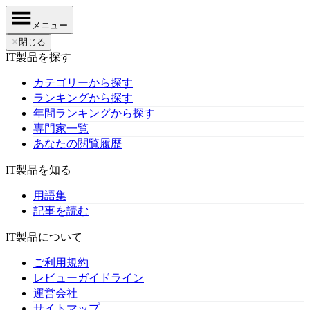
メニュー
✕
閉じる
IT製品を探す
カテゴリーから探す
ランキングから探す
年間ランキングから探す
専門家一覧
あなたの閲覧履歴
IT製品を知る
用語集
記事を読む
IT製品について
ご利用規約
レビューガイドライン
運営会社
サイトマップ