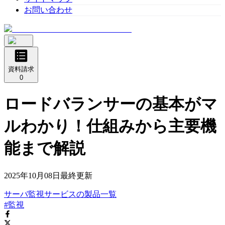
お問い合わせ
資料請求
0
ロードバランサーの基本がマ
ルわかり！仕組みから主要機
能まで解説
2025年10月08日
最終更新
サーバ監視サービス
の
製品
一覧
#監視