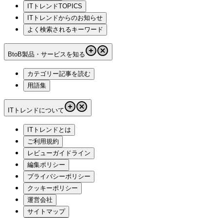
ITトレンドTOPICS
ITトレンドからのお知らせ
よく検索されるキーワード
BtoB製品・サービスを知る
カテゴリー記事を読む
用語集
ITトレンドについて
ITトレンドとは
ご利用規約
レビューガイドライン
編集ポリシー
プライバシーポリシー
クッキーポリシー
運営会社
サイトマップ