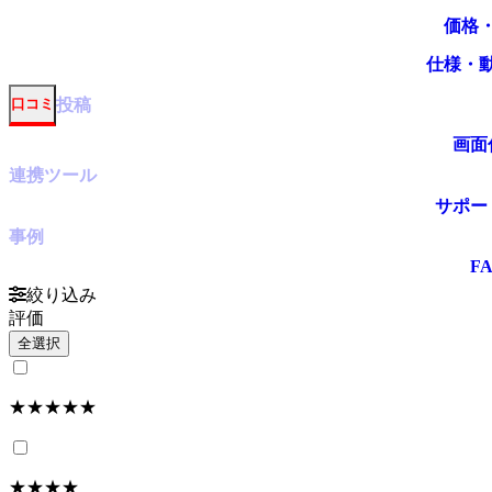
価格
仕様・
投稿
口コミ
画面
連携ツール
サポー
事例
F
絞り込み
評価
全選択
★★★★★
★★★★