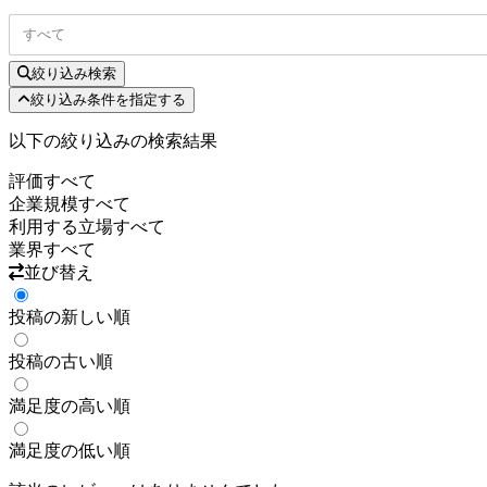
すべて
絞り込み検索
絞り込み条件を指定する
以下の絞り込みの検索結果
評価
すべて
企業規模
すべて
利用する立場
すべて
業界
すべて
並び替え
投稿の新しい順
投稿の古い順
満足度の高い順
満足度の低い順