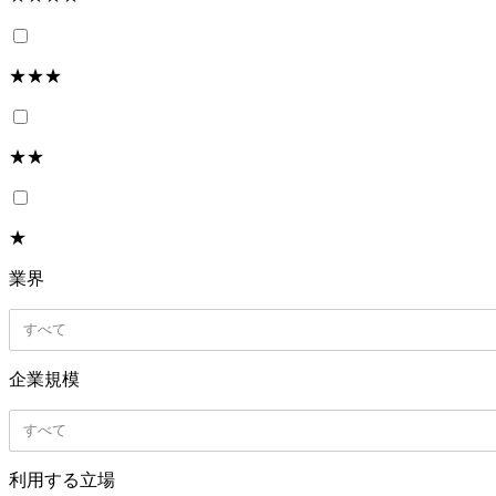
★★★
★★
★
業界
すべて
企業規模
すべて
利用する立場