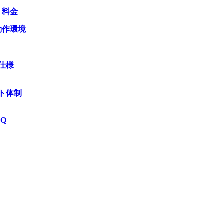
・料金
動作環境
仕様
ト体制
AQ