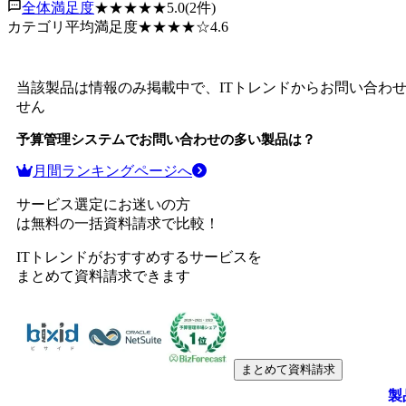
全体満足度
★★★★★
5.0
(
2
件)
カテゴリ平均満足度
★★★★
☆
4.6
当該製品は情報のみ掲載中で、ITトレンドからお問い合わ
せん
予算管理システム
でお問い合わせの多い製品は？
月間ランキングページへ
サービス選定にお迷いの方
は無料の一括資料請求で比較！
ITトレンドがおすすめするサービスを
まとめて資料請求できます
まとめて資料請求
製