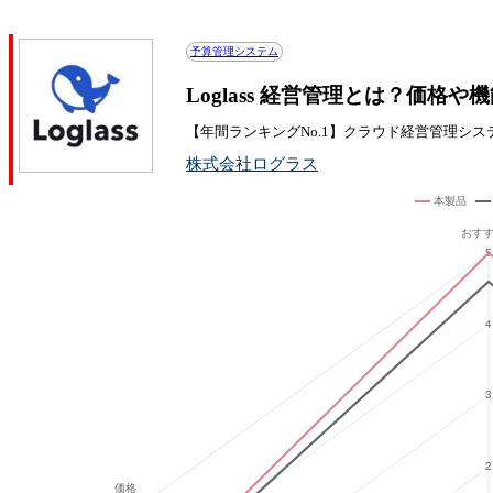
Loglass 経営管理の評判・口コミ
予算管理システム
Loglass 経営管理とは？価格
【年間ランキングNo.1】クラウド経営管理シス
株式会社ログラス