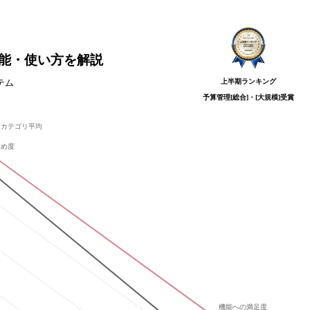
や機能・使い方を解説
上半期ランキング
テム
予算管理[総合]・[大規模]
受賞