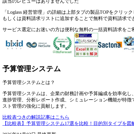
該当のレビューはありませんでした
「
Loglass 経営管理
」の詳細は上部タブの製品TOPをクリック
もしくは資料請求リストに追加することで無料で資料請求で
サービス選定にお迷いの方は便利な無料の一括資料請求をご
予算管理システム
予算管理システム
とは？
予算管理システムは、企業の財務計画や予算編成を効率化し
進捗管理、分析レポート作成、シミュレーション機能が特徴
スト管理の強化に貢献します。
比較表つきの解説記事はこちら
【比較表】予算管理システム17選を比較！目的別タイプを図