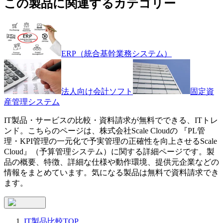
この製品に関連するカテゴリー
ERP（統合基幹業務システム）
法人向け会計ソフト
固定資
産管理システム
IT製品・サービスの比較・資料請求が無料でできる、ITトレ
ンド。こちらのページは、
株式会社Scale Cloud
の 『
PL管
理・KPI管理の一元化で予実管理の正確性を向上させる
Scale
Cloud
』（
予算管理システム
）に関する詳細ページです。製
品の概要、特徴、詳細な仕様や動作環境、提供元企業などの
情報をまとめています。気になる製品は無料で資料請求でき
ます。
IT製品比較TOP