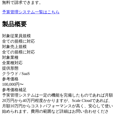
無料で請求できます。
予算管理システム
一覧はこちら
製品
概要
対象従業員規模
全ての規模に対応
対象売上規模
全ての規模に対応
対象業種
全業種対応
提供形態
クラウド / SaaS
参考価格
100,000円〜
参考価格補足
予実管理システムは一定の機能を完備したものであれば月額
20万円から40万円程度かかりますが、Scale Cloudであれば、
月額10万円からコストパフォーマンスが高く、安心して使い
始められます。費用の範囲など詳細はお問い合わせくださ