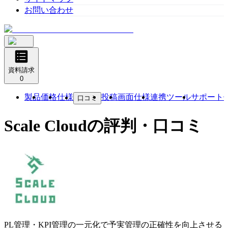
お問い合わせ
資料請求
0
製品
価格
仕様
投稿
画面仕様
連携ツール
サポート
口コミ
Scale Cloud
の評判・口コミ
PL管理・KPI管理の一元化で予実管理の正確性を向上させる