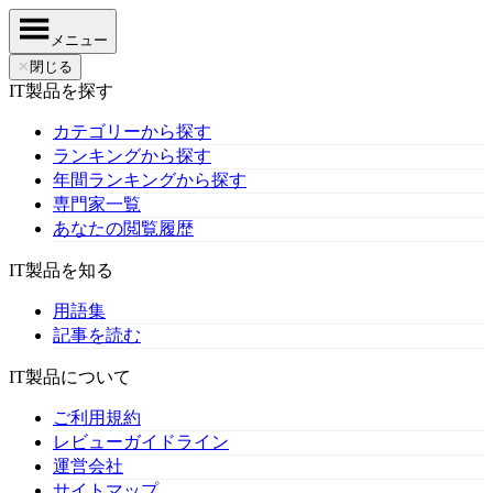
メニュー
✕
閉じる
IT製品を探す
カテゴリーから探す
ランキングから探す
年間ランキングから探す
専門家一覧
あなたの閲覧履歴
IT製品を知る
用語集
記事を読む
IT製品について
ご利用規約
レビューガイドライン
運営会社
サイトマップ