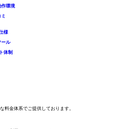
動作環境
コミ
仕様
ツール
ト体制
な料金体系でご提供しております。