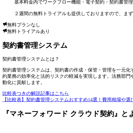
基本料金内でワークフロー機能・電子契約・契約書管理
２週間の無料トライアルも提供しておりますので、まず
無料プランなし
無料トライアルあり
契約書管理システム
契約書管理システム
とは？
契約書管理システムは、契約書の作成・保管・管理を一元化
約業務の効率化と法的リスクの軽減を実現します。法務部門
動化に貢献します。
比較表つきの解説記事はこちら
【比較表】契約書管理システムおすすめ14選！費用相場や選
『マネーフォワード クラウド契約』と