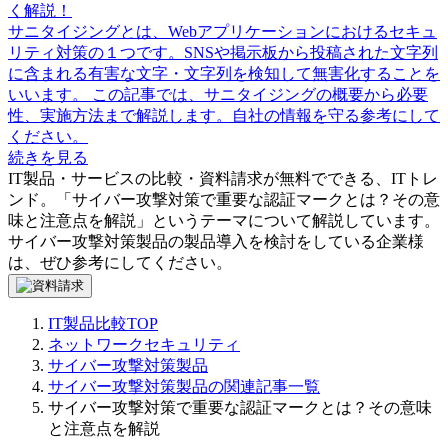
く解説！
サニタイジングとは、Webアプリケーションにおけるセキュ
リティ対策の１つです。SNSや掲示板から投稿された文字列
に含まれる有害な文字・文字列を検知して無害化することを
いいます。 この記事では、サニタイジングの概要から必要
性、実施方法まで解説します。自社の情報を守る参考にして
ください。
続きを見る
IT製品・サービスの比較・資料請求が無料でできる、ITトレ
ンド。「
サイバー攻撃対策で重要な認証マークとは？その意
味と注意点を解説
」というテーマについて解説しています。
サイバー攻撃対策製品
の製品導入を検討をしている企業様
は、ぜひ参考にしてください。
IT製品比較TOP
ネットワークセキュリティ
サイバー攻撃対策製品
サイバー攻撃対策製品の関連記事一覧
サイバー攻撃対策で重要な認証マークとは？その意味
と注意点を解説