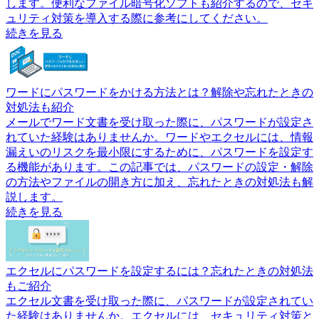
します。便利なファイル暗号化ソフトも紹介するので、セキ
ュリティ対策を導入する際に参考にしてください。
続きを見る
ワードにパスワードをかける方法とは？解除や忘れたときの
対処法も紹介
メールでワード文書を受け取った際に、パスワードが設定さ
れていた経験はありませんか。ワードやエクセルには、情報
漏えいのリスクを最小限にするために、パスワードを設定す
る機能があります。この記事では、パスワードの設定・解除
の方法やファイルの開き方に加え、忘れたときの対処法も解
説します。
続きを見る
エクセルにパスワードを設定するには？忘れたときの対処法
もご紹介
エクセル文書を受け取った際に、パスワードが設定されてい
た経験はありませんか。エクセルには、セキュリティ対策と