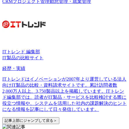
CRM
プロジェクト管理
勤怠管理・就業管理
ITトレンド 編集部
IT製品の比較サイト
経歴・実績
ITトレンドはイノベーションが2007年より運営している法人
向けIT製品の比較・資料請求サイトです。累計訪問者数
2,000万人以上、3,750製品以上を掲載しています。ITトレン
ド編集部では、読者がIT製品・サービスを比較検討する際に
役立つ情報や、システムを活用した社内の課題解決のヒント
になる情報を記事にして日々発信しています。
記事上部にジャンプして戻る＞