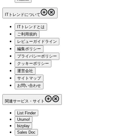
ITトレンドについて
ITトレンドとは
ご利用規約
レビューガイドライン
編集ポリシー
プライバシーポリシー
クッキーポリシー
運営会社
サイトマップ
お問い合わせ
関連サービス・サイト
List Finder
Urumo!
bizplay
Sales Doc