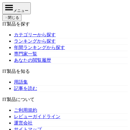
メニュー
✕
閉じる
IT製品を探す
カテゴリーから探す
ランキングから探す
年間ランキングから探す
専門家一覧
あなたの閲覧履歴
IT製品を知る
用語集
記事を読む
IT製品について
ご利用規約
レビューガイドライン
運営会社
サイトマップ