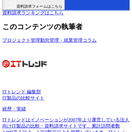
資料請求フォームはこちら
資料請求ランキングはこちら
このコンテンツの執筆者
プロジェクト管理
勤怠管理・就業管理
コラム
ITトレンド 編集部
IT製品の比較サイト
経歴・実績
ITトレンドはイノベーションが2007年より運営している法人
向けIT製品の比較・資料請求サイトです。累計訪問者数