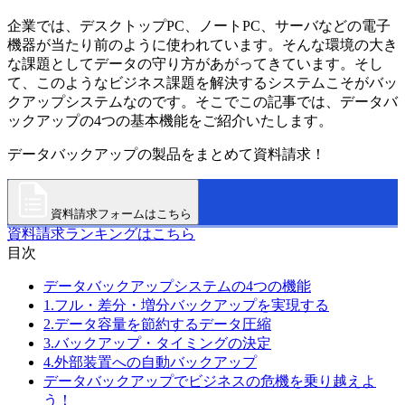
企業では、デスクトップPC、ノートPC、サーバなどの電子
機器が当たり前のように使われています。そんな環境の大き
な課題としてデータの守り方があがってきています。そし
て、このようなビジネス課題を解決するシステムこそがバッ
クアップシステムなのです。そこでこの記事では、データバ
ックアップの4つの基本機能をご紹介いたします。
データバックアップの製品をまとめて資料請求！
資料請求フォームはこちら
資料請求ランキングはこちら
目次
データバックアップシステムの4つの機能
1.フル・差分・増分バックアップを実現する
2.データ容量を節約するデータ圧縮
3.バックアップ・タイミングの決定
4.外部装置への自動バックアップ
データバックアップでビジネスの危機を乗り越えよ
う！