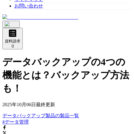
お問い合わせ
資料請求
0
データバックアップの4つの
機能とは？バックアップ方法
も！
2025年10月06日
最終更新
データバックアップ製品
の
製品
一覧
#データ管理