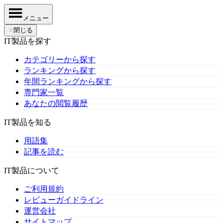
メニュー
✕
閉じる
IT製品を探す
カテゴリーから探す
ランキングから探す
年間ランキングから探す
専門家一覧
あなたの閲覧履歴
IT製品を知る
用語集
記事を読む
IT製品について
ご利用規約
レビューガイドライン
運営会社
サイトマップ