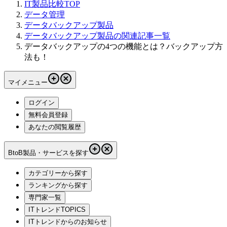
IT製品比較TOP
データ管理
データバックアップ製品
データバックアップ製品の関連記事一覧
データバックアップの4つの機能とは？バックアップ方
法も！
マイメニュー
ログイン
無料会員登録
あなたの閲覧履歴
BtoB製品・サービスを探す
カテゴリーから探す
ランキングから探す
専門家一覧
ITトレンドTOPICS
ITトレンドからのお知らせ