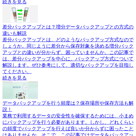
続きを見る
差分バックアップとは？増分データバックアップとの方式の
違いも解説
差分バックアップとは、どのようなバックアップ方式なので
しょうか。同じように差分から保存対象を決める増分バック
アップとの違いが分からず、困っていませんか。この記事で
は、差分バックアップを中心に、バックアップ方式について
解説します。ぜひ参考にして、適切なバックアップを目指し
てください。
続きを見る
データバックアップを行う頻度は？保存場所や保存方法も解
説！
業務で利用するデータの安全性を確保するためには、小まめ
にバックアップを行う必要があります。しかし、どれくらい
の頻度でバックアップを行えば良いか分からずに困ったこと
はありませんか。そこで、この記事ではデータをバックアッ