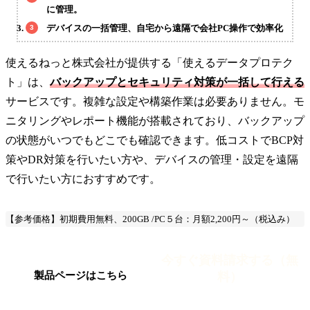
に管理。
デバイスの一括管理、自宅から遠隔で会社PC操作で効率化
使えるねっと株式会社が提供する「使えるデータプロテク
ト」は、
バックアップとセキュリティ対策が一括して行える
サービスです。複雑な設定や構築作業は必要ありません。モ
ニタリングやレポート機能が搭載されており、バックアップ
の状態がいつでもどこでも確認できます。低コストでBCP対
策やDR対策を行いたい方や、デバイスの管理・設定を遠隔
で行いたい方におすすめです。
【参考価格】初期費用無料、200GB /PC５台：月額2,200円～（税込み）
今すぐ資料請求する（無
料）
製品ページはこちら