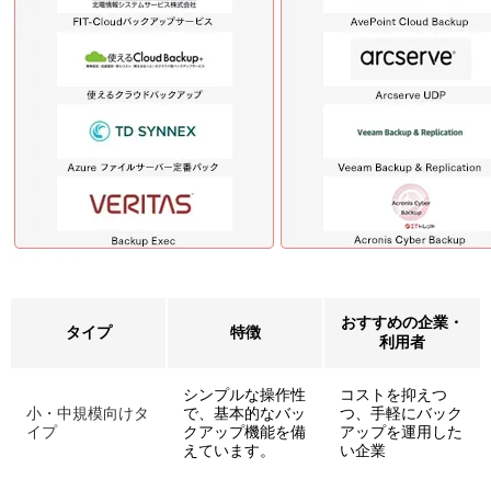
おすすめの企業・
タイプ
特徴
利用者
シンプルな操作性
コストを抑えつ
小・中規模向けタ
で、基本的なバッ
つ、手軽にバック
イプ
クアップ機能を備
アップを運用した
えています。
い企業