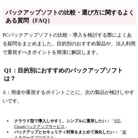
バックアップソフトの比較・選び方に関するよく
ある質問（FAQ）
PCバックアップソフトの比較・導入を検討する際によくあ
る疑問をまとめました。目的別のおすすめ製品や、法人利用
で重視すべきポイントを簡潔に解説します。
Q1：目的別におすすめのバックアップソフト
は？
A：用途や重視するポイントごとに、次の製品が検討しやす
いです。
クラウド型で導入しやすく、シンプルに運用したい：
「
FIT-
Cloudバックアップサービス
」
バックアップとセキュリティ対策をまとめて強化したい：
「
使
えるデータプロテクト
」