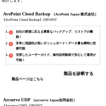
紹介します。
AvePoint Cloud Backup
（AvePoint Japan 株式会社）
《AvePoint Cloud Backup》のPOINT
自社の要望に応える豊富なバックアップ、リストアの機
能！
非常に視認性が高いダッシュボード！データ量を瞬時に把
握可能
充実したユーザーガイド、操作説明動画で安心して運用が
可能！
製品を診断する
製品ページはこちら
Arcserve UDP
（arcserve Japan合同会社）
《Arcserve UDP》のPOINT