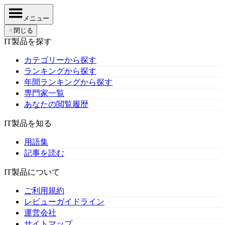
メニュー
✕
閉じる
IT製品を探す
カテゴリーから探す
ランキングから探す
年間ランキングから探す
専門家一覧
あなたの閲覧履歴
IT製品を知る
用語集
記事を読む
IT製品について
ご利用規約
レビューガイドライン
運営会社
サイトマップ