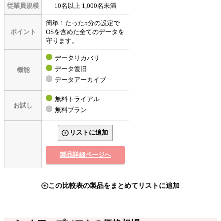
従業員規模
10名以上 1,000名未満
簡単！たった5分の設定で
ポイント
OSを含めた全てのデータを
守ります。
データリカバリ
データ復旧
機能
データアーカイブ
無料トライアル
お試し
無料プラン
リストに追加
製品詳細ページへ
この比較表の製品をまとめてリストに追加