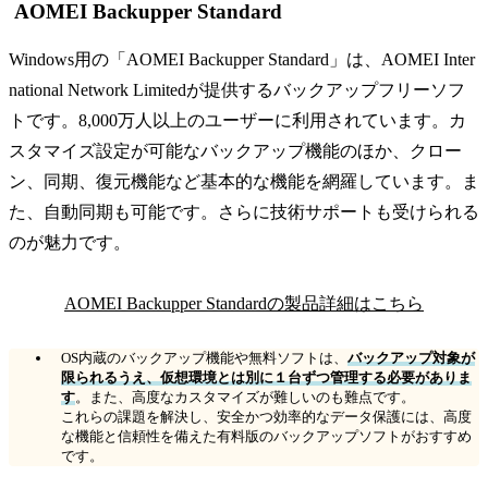
AOMEI Backupper Standard
Windows用の「AOMEI Backupper Standard」は、AOMEI Inter
national Network Limitedが提供するバックアップフリーソフ
トです。8,000万人以上のユーザーに利用されています。カ
スタマイズ設定が可能なバックアップ機能のほか、クロー
ン、同期、復元機能など基本的な機能を網羅しています。ま
た、自動同期も可能です。さらに技術サポートも受けられる
のが魅力です。
AOMEI Backupper Standardの製品詳細はこちら
OS内蔵のバックアップ機能や無料ソフトは、
バックアップ対象が
限られるうえ、仮想環境とは別に１台ずつ管理する必要がありま
す
。また、高度なカスタマイズが難しいのも難点です。
これらの課題を解決し、安全かつ効率的なデータ保護には、高度
な機能と信頼性を備えた有料版のバックアップソフトがおすすめ
です。