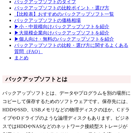
バックアップソフトのタイプ
バックアップソフトの比較ポイント・選び方
【比較表】おすすめのバックアップソフト一覧
バックアップソフトの価格相場
▶小・中規模向けバックアップソフトを紹介
▶大規模企業向けバックアップソフトを紹介
▶個人向け・無料のバックアップソフトを紹介
バックアップソフトの比較・選び方に関するよくある
質問（FAQ）
まとめ
バックアップソフトとは
バックアップソフトとは、データやプログラムを別の場所に
コピーして保存するためのソフトウェアです。保存先には、
HDDやSSD、USBメモリなどの物理ディスクのほか、Cドラ
イブやDドライブのような論理ディスクもあります。ビジネ
スではHDDやNASなどのネットワーク接続型ストレージが