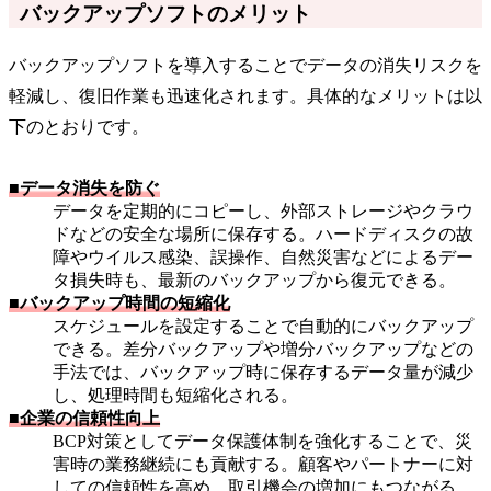
バックアップソフトのメリット
バックアップソフトを導入することでデータの消失リスクを
軽減し、復旧作業も迅速化されます。具体的なメリットは以
下のとおりです。
■データ消失を防ぐ
データを定期的にコピーし、外部ストレージやクラウ
ドなどの安全な場所に保存する。ハードディスクの故
障やウイルス感染、誤操作、自然災害などによるデー
タ損失時も、最新のバックアップから復元できる。
■バックアップ時間の短縮化
スケジュールを設定することで自動的にバックアップ
できる。差分バックアップや増分バックアップなどの
手法では、バックアップ時に保存するデータ量が減少
し、処理時間も短縮化される。
■企業の信頼性向上
BCP対策としてデータ保護体制を強化することで、災
害時の業務継続にも貢献する。顧客やパートナーに対
しての信頼性を高め、取引機会の増加にもつながる。