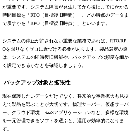
が重要です。システム障害が発生してから復旧までにかかる
時間目標を「RTO（目標復旧時間）」、どの時点のデータま
で戻すかを「RPO（目標復旧時点）」といいます。
システムの停止が許されない重要な業務であれば、RTO/RP
Oを限りなくゼロに近づける必要があります。製品選定の際
は、システムの即時復旧機能や、バックアップの頻度を細か
く設定できるかなどを確認しましょう。
バックアップ対象と拡張性
現在保護したいデータだけでなく、将来的な事業拡大も見据
えて製品を選ぶことが大切です。物理サーバー、仮想サーバ
ー、クラウド環境、SaaSアプリケーションなど、多様な環境
を一元管理できるソフトを選ぶと、運用が効率的になりま
す。