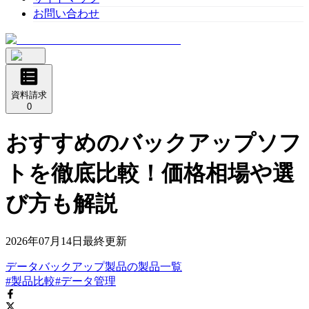
お問い合わせ
資料請求
0
おすすめのバックアップソフ
トを徹底比較！価格相場や選
び方も解説
2026年07月14日
最終更新
データバックアップ製品
の
製品
一覧
#製品比較
#データ管理