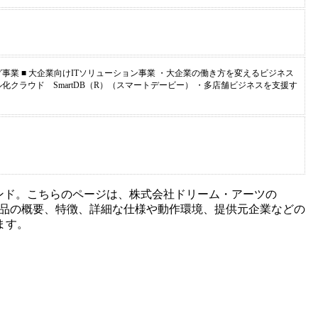
業 ■ 大企業向けITソリューション事業 ・大企業の働き方を変えるビジネス
ル化クラウド SmartDB（R）（スマートデービー） ・多店舗ビジネスを支援す
ンド。こちらのページは、
株式会社ドリーム・アーツ
の
品の概要、特徴、詳細な仕様や動作環境、提供元企業などの
ます。