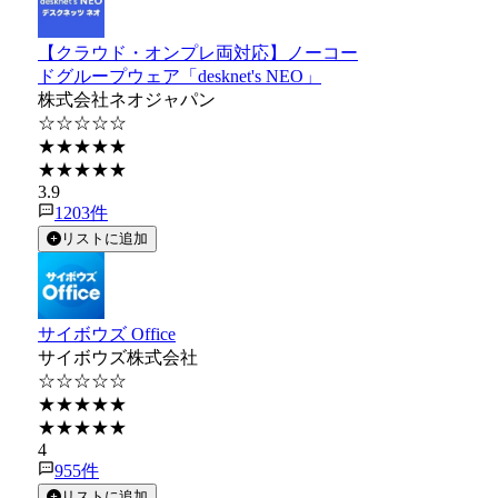
【クラウド・オンプレ両対応】ノーコー
ドグループウェア「desknet's NEO」
株式会社ネオジャパン
☆☆☆☆☆
★★★★★
★★★★★
3.9
1203
件
リストに追加
サイボウズ Office
サイボウズ株式会社
☆☆☆☆☆
★★★★★
★★★★★
4
955
件
リストに追加