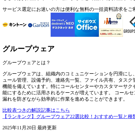
サービス選定にお迷いの方は便利な無料の一括資料請求をご
グループウェア
グループウェア
とは？
グループウェアは、組織内のコミュニケーションを円滑にし
ュール管理、設備予約、連絡先一覧、ファイル共有、タスク
機能を備えています。特にコールセンターやカスタマーサク
能にするために活用されるケースが増えています。 コール
漏れを防ぎながら効率的に作業を進めることができます。
比較表つきの解説記事はこちら
【ランキング】グループウェア22選比較！おすすめ一覧と種
2025年11月20日
最終更新