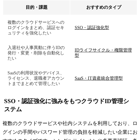
目的・課題
おすすめのタイプ
複数のクラウドサービスへの
ログインをまとめ、認証セキ
SSO・認証強化型
ュリティを強化したい
入退社や人事異動に伴うIDの
IDライフサイクル・権限管理
発行・変更・削除を自動化し
型
たい
SaaSの利用状況やデバイス、
ライセンス、退職者アカウン
SaaS・IT資産統合管理型
トまでまとめて管理したい
SSO・認証強化に強みをもつクラウドID管理シ
ステム
複数のクラウドサービスや社内システムを利用しており、ロ
グインの手間やパスワード管理の負担を軽減したい企業にお