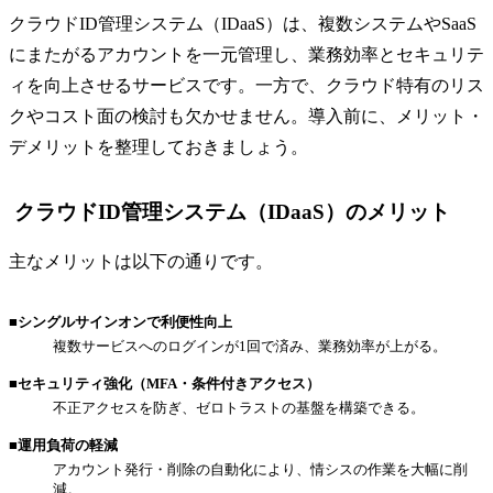
クラウドID管理システム（IDaaS）は、複数システムやSaaS
にまたがるアカウントを一元管理し、業務効率とセキュリテ
ィを向上させるサービスです。一方で、クラウド特有のリス
クやコスト面の検討も欠かせません。導入前に、メリット・
デメリットを整理しておきましょう。
クラウドID管理システム（IDaaS）のメリット
主なメリットは以下の通りです。
■シングルサインオンで利便性向上
複数サービスへのログインが1回で済み、業務効率が上がる。
■セキュリティ強化（MFA・条件付きアクセス）
不正アクセスを防ぎ、ゼロトラストの基盤を構築できる。
■運用負荷の軽減
アカウント発行・削除の自動化により、情シスの作業を大幅に削
減。