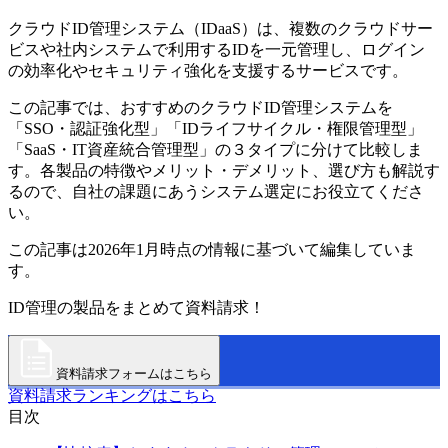
クラウドID管理システム（IDaaS）は、複数のクラウドサー
ビスや社内システムで利用するIDを一元管理し、ログイン
の効率化やセキュリティ強化を支援するサービスです。
この記事では、おすすめのクラウドID管理システムを
「SSO・認証強化型」「IDライフサイクル・権限管理型」
「SaaS・IT資産統合管理型」の３タイプに分けて比較しま
す。各製品の特徴やメリット・デメリット、選び方も解説す
るので、自社の課題にあうシステム選定にお役立てくださ
い。
この記事は2026年1月時点の情報に基づいて編集していま
す。
ID管理の製品をまとめて資料請求！
資料請求フォームはこちら
資料請求ランキングはこちら
目次