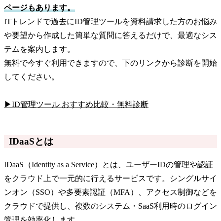
ページもあります。
ITトレンドで過去にID管理ツールを資料請求した方のお悩み
や要望から作成した簡単な質問に答えるだけで、最適なシス
テムを案内します。
無料で今すぐ利用できますので、下のリンクから診断を開始
してください。
▶ID管理ツール おすすめ比較・無料診断
IDaaSとは
IDaaS（Identity as a Service）とは、ユーザーIDの管理や認証
をクラウド上で一元的に行えるサービスです。シングルサイ
ンオン（SSO）や多要素認証（MFA）、アクセス制御などを
クラウドで提供し、複数のシステム・SaaS利用時のログイン
管理を効率化します。