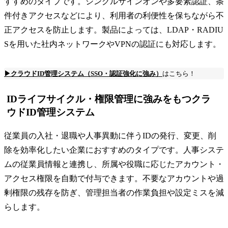
すすめのタイプです。シングルサインオンや多要素認証、条
件付きアクセスなどにより、利用者の利便性を保ちながら不
正アクセスを防止します。製品によっては、LDAP・RADIU
Sを用いた社内ネットワークやVPNの認証にも対応します。
▶クラウドID管理システム（SSO・認証強化に強み）
はこちら！
IDライフサイクル・権限管理に強みをもつクラ
ウドID管理システム
従業員の入社・退職や人事異動に伴うIDの発行、変更、削
除を効率化したい企業におすすめのタイプです。人事システ
ムの従業員情報と連携し、所属や役職に応じたアカウント・
アクセス権限を自動で付与できます。不要なアカウントや過
剰権限の残存を防ぎ、管理担当者の作業負担や設定ミスを減
らします。