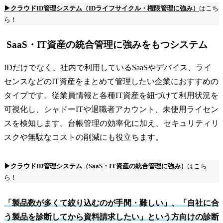
▶クラウドID管理システム（IDライフサイクル・権限管理に強み）
はこち
ら！
SaaS・IT資産の統合管理に強みをもつシステム
IDだけでなく、社内で利用しているSaaSやデバイス、ライ
センスなどのIT資産をまとめて管理したい企業におすすめの
タイプです。従業員情報と各種IT資産を紐づけて利用状況を
可視化し、シャドーITや退職者アカウント、未使用ライセン
スを検知します。台帳管理の効率化に加え、セキュリティリ
スクや無駄なコストの削減にも役立ちます。
▶クラウドID管理システム（SaaS・IT資産の統合管理に強み）
はこち
ら！
「製品数が多くて絞り込むのが手間・難しい」、「自社に合
う製品を診断してから資料請求したい」という方向けの診断