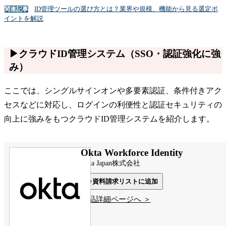
ID管理ツールの選び方とは？業界や規模、機能から見る選定ポ
関連記事
イントを解説
▶クラウドID管理システム（SSO・認証強化に強
み）
ここでは、シングルサインオンや多要素認証、条件付きアク
セスなどに対応し、ログインの利便性と認証セキュリティの
向上に強みをもつクラウドID管理システムを紹介します。
Okta Workforce Identity
Okta Japan株式会社
資料請求リストに追加
製品詳細ページへ ＞