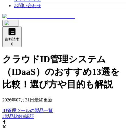
お問い合わせ
資料請求
0
クラウドID管理システム
（IDaaS）のおすすめ13選を
比較！選び方や目的も解説
2026年07月31日
最終更新
ID管理ツール
の
製品
一覧
#製品比較
#認証