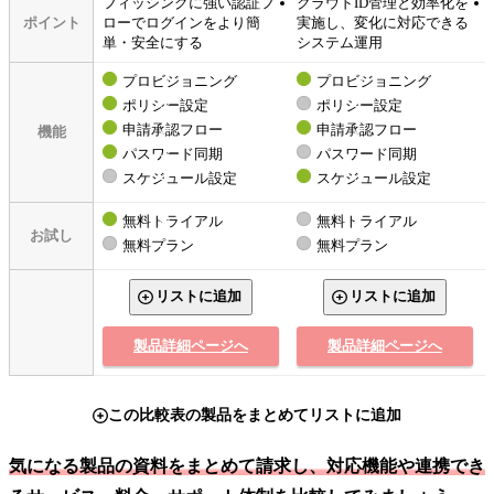
フィッシングに強い認証フ
クラウドID管理と効率化を
ポイント
ローでログインをより簡
実施し、変化に対応できる
単・安全にする
システム運用
プロビジョニング
プロビジョニング
ポリシー設定
ポリシー設定
申請承認フロー
申請承認フロー
機能
パスワード同期
パスワード同期
スケジュール設定
スケジュール設定
無料トライアル
無料トライアル
お試し
無料プラン
無料プラン
リストに追加
リストに追加
製品詳細ページへ
製品詳細ページへ
この比較表の製品をまとめてリストに追加
気になる製品の資料をまとめて請求し、対応機能や連携でき