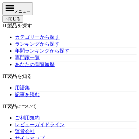
メニュー
✕
閉じる
IT製品を探す
カテゴリーから探す
ランキングから探す
年間ランキングから探す
専門家一覧
あなたの閲覧履歴
IT製品を知る
用語集
記事を読む
IT製品について
ご利用規約
レビューガイドライン
運営会社
サイトマップ