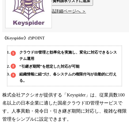
資料請求リストに追加
製品詳細ページへ ＞
《Keyspider》のPOINT
クラウドID管理と効率化を実施し、変化に対応できるシス
テム運用
“引継ぎ期間”を想定した対応が可能
組織情報に紐づけ、各システムの権限付与が自動的に行え
る。
株式会社アクシオが提供する「Keyspider」は、従業員数100
名以上の日本企業に適した国産クラウドID管理サービスで
す。人事異動・発令日・引き継ぎ期間に対応し、複雑な権限
管理をシンプルに設定できます。