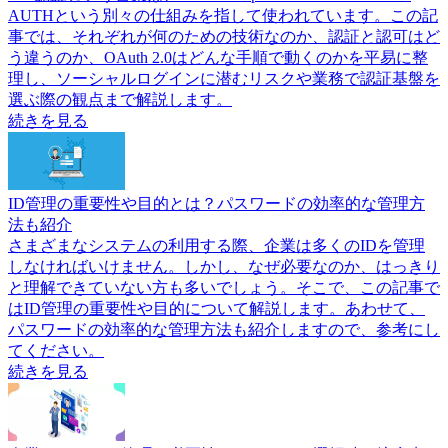
AUTHという別々の仕組みを指して使われています。この記
事では、それぞれが何のための技術なのか、認証と認可はど
う違うのか、OAuth 2.0はどんな手順で動くのかを平易に整
理し、ソーシャルログインに潜むリスクや業務で認証基盤を
選ぶ際の観点まで解説します。
続きを見る
ID管理の重要性や目的とは？パスワードの効率的な管理方
法も紹介
さまざまなシステムの利用する際、企業は多くのIDを管理
しなければいけません。しかし、なぜ必要なのか、はっきり
と理解できていない方も多いでしょう。そこで、この記事で
はID管理の重要性や目的について解説します。あわせて、
パスワードの効率的な管理方法も紹介しますので、参考にし
てください。
続きを見る