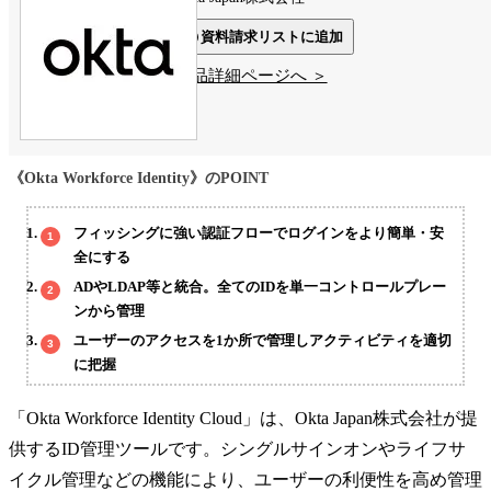
資料請求リストに追加
製品詳細ページへ ＞
《Okta Workforce Identity》のPOINT
フィッシングに強い認証フローでログインをより簡単・安
全にする
ADやLDAP等と統合。全てのIDを単一コントロールプレー
ンから管理
ユーザーのアクセスを1か所で管理しアクティビティを適切
に把握
「Okta Workforce Identity Cloud」は、Okta Japan株式会社が提
供するID管理ツールです。シングルサインオンやライフサ
イクル管理などの機能により、ユーザーの利便性を高め管理