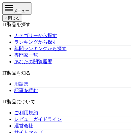
メニュー
✕
閉じる
IT製品を探す
カテゴリーから探す
ランキングから探す
年間ランキングから探す
専門家一覧
あなたの閲覧履歴
IT製品を知る
用語集
記事を読む
IT製品について
ご利用規約
レビューガイドライン
運営会社
サイトマップ