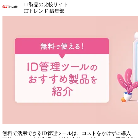
IT製品の比較サイト
ITトレンド 編集部
無料で活用できるID管理ツールは、コストをかけずに導入