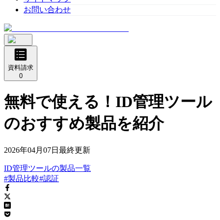
お問い合わせ
資料請求
0
無料で使える！ID管理ツール
のおすすめ製品を紹介
2026年04月07日
最終更新
ID管理ツール
の
製品
一覧
#製品比較
#認証