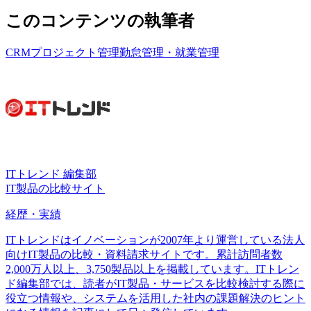
このコンテンツの執筆者
CRM
プロジェクト管理
勤怠管理・就業管理
ITトレンド 編集部
IT製品の比較サイト
経歴・実績
ITトレンドはイノベーションが2007年より運営している法人
向けIT製品の比較・資料請求サイトです。累計訪問者数
2,000万人以上、3,750製品以上を掲載しています。ITトレン
ド編集部では、読者がIT製品・サービスを比較検討する際に
役立つ情報や、システムを活用した社内の課題解決のヒント