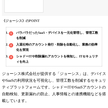
《ジョーシス》のPOINT
バラバラだったSaaS・デバイスを一元化管理し、管理工数
を削減
入退社時のアカウント発行・削除を自動化し、業務の効率
化を実現
シャドーITや削除漏れアカウントを検知し、ITセキュリテ
ィを向上
ジョーシス株式会社が提供する「ジョーシス」は、デバイス
やSaaSの利用状況を可視化し、管理工数を削減するセキュリ
ティプラットフォームです。シャドーITやSaaSアカウントの
自動検知、更新漏れの防止、人事情報との連携機能などを搭
載しています。