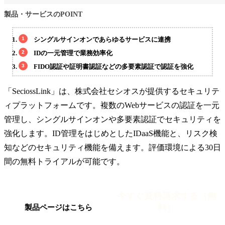
製品・サービスのPOINT
シングルサインオンであらゆるサービスに連携
IDの一元管理で業務効率化
FIDO認証や証明書認証などの多要素認証で認証を強化
「SeciossLink」は、株式会社セシオスが提供するセキュリテ
ィプラットフォームです。複数のWebサービスの認証を一元
管理し、シングルサインオンや多要素認証でセキュリティを
強化します。ID管理をはじめとしたIDaaS機能と、リスク検
知などのセキュリティ機能を備えます。評価環境による30日
間の無料トライアルが可能です。
今すぐ資料請求する（無
料）
製品ページはこちら