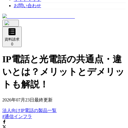
お問い合わせ
資料請求
0
IP電話と光電話の共通点・違
いとは？メリットとデメリッ
トも解説！
2026年07月23日
最終更新
法人向けIP電話
の
製品
一覧
#通信インフラ