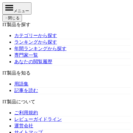
メニュー
✕
閉じる
IT製品を探す
カテゴリーから探す
ランキングから探す
年間ランキングから探す
専門家一覧
あなたの閲覧履歴
IT製品を知る
用語集
記事を読む
IT製品について
ご利用規約
レビューガイドライン
運営会社
サイトマップ