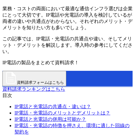
業務・コストの両面において最適な通信インフラ選びは企業
にとって大切です。IP電話や光電話の導入を検討しているが
両者の違いや共通点がわからない。それぞれのメリット・デ
メリットを知りたい方も多いでしょう。
この記事では、IP電話・光電話の共通点や違い、そしてメリ
ット・デメリットを解説します。導入時の参考にしてくださ
い。
IP電話の製品をまとめて資料請求！
資料請求フォームはこちら
資料請求ランキングはこちら
目次
IP電話と光電話の共通点・違いは？
IP電話・光電話のメリットとデメリットは？
IP電話と光電話の併用は可能か？
IP電話・光電話の特徴を押さえ、環境に適した回線の
契約を