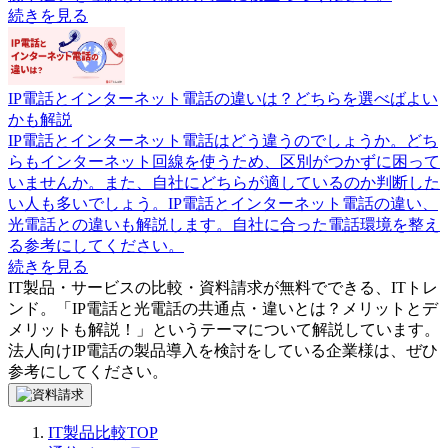
続きを見る
IP電話とインターネット電話の違いは？どちらを選べばよい
かも解説
IP電話とインターネット電話はどう違うのでしょうか。どち
らもインターネット回線を使うため、区別がつかずに困って
いませんか。また、自社にどちらが適しているのか判断した
い人も多いでしょう。IP電話とインターネット電話の違い、
光電話との違いも解説します。自社に合った電話環境を整え
る参考にしてください。
続きを見る
IT製品・サービスの比較・資料請求が無料でできる、ITトレ
ンド。「
IP電話と光電話の共通点・違いとは？メリットとデ
メリットも解説！
」というテーマについて解説しています。
法人向けIP電話
の製品導入を検討をしている企業様は、ぜひ
参考にしてください。
IT製品比較TOP