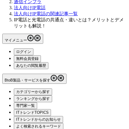
通信インフラ
法人向けIP電話
法人向けIP電話の関連記事一覧
IP電話と光電話の共通点・違いとは？メリットとデメ
リットも解説！
マイメニュー
ログイン
無料会員登録
あなたの閲覧履歴
BtoB製品・サービスを探す
カテゴリーから探す
ランキングから探す
専門家一覧
ITトレンドTOPICS
ITトレンドからのお知らせ
よく検索されるキーワード