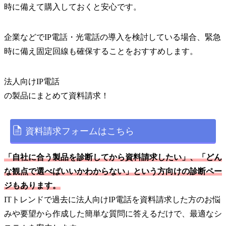
時に備えて購入しておくと安心です。
企業などでIP電話・光電話の導入を検討している場合、緊急
時に備え固定回線も確保することをおすすめします。
法人向けIP電話
の
製品
にまとめて資料請求！
資料請求フォームはこちら
「自社に合う製品を診断してから資料請求したい」、「どん
な観点で選べばいいかわからない」という方向けの診断ペー
ジもあります。
ITトレンドで過去に法人向けIP電話を資料請求した方のお悩
みや要望から作成した簡単な質問に答えるだけで、最適なシ