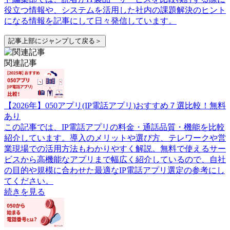
役立つ情報や、システムを活用した社内の課題解決のヒント
になる情報を記事にして日々発信しています。
記事上部にジャンプして戻る＞
関連記事
【2026年】050アプリ(IP電話アプリ)おすすめ７選比較！無料
あり
この記事では、IP電話アプリの料金・通話品質・機能を比較
紹介しています。導入のメリットや選び方、テレワークや営
業現場での活用方法もわかりやすく解説。無料で使えるサー
ビスから高機能なアプリまで幅広く紹介しているので、自社
の目的や規模に合わせた最適なIP電話アプリ選定の参考にし
てください。
続きを見る