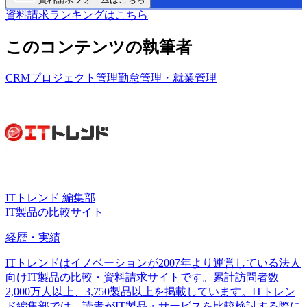
資料請求ランキングはこちら
このコンテンツの執筆者
CRM
プロジェクト管理
勤怠管理・就業管理
ITトレンド 編集部
IT製品の比較サイト
経歴・実績
ITトレンドはイノベーションが2007年より運営している法人
向けIT製品の比較・資料請求サイトです。累計訪問者数
2,000万人以上、3,750製品以上を掲載しています。ITトレン
ド編集部では、読者がIT製品・サービスを比較検討する際に