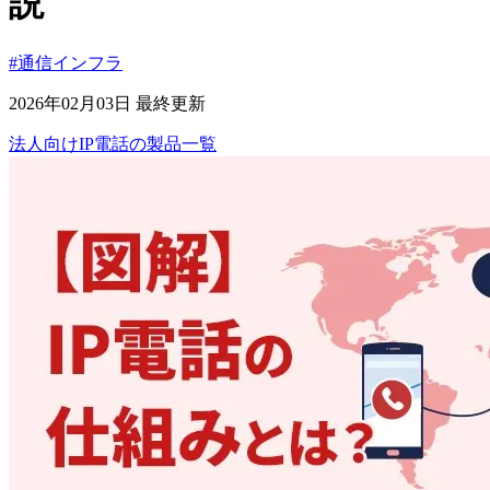
説
#通信インフラ
2026年02月03日 最終更新
法人向けIP電話
の
製品
一覧