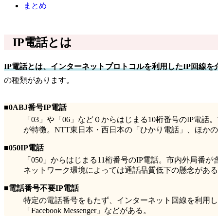
まとめ
IP電話とは
IP電話とは、インターネットプロトコルを利用したIP回線
の種類があります。
■0ABJ番号IP電話
「03」や「06」など０からはじまる10桁番号のIP
が特徴。NTT東日本・西日本の「ひかり電話」、ほか
■050IP電話
「050」からはじまる11桁番号のIP電話。市内外局
ネットワーク環境によっては通話品質低下の懸念がある。
■電話番号不要IP電話
特定の電話番号をもたず、インターネット回線を利用して
「Facebook Messenger」などがある。