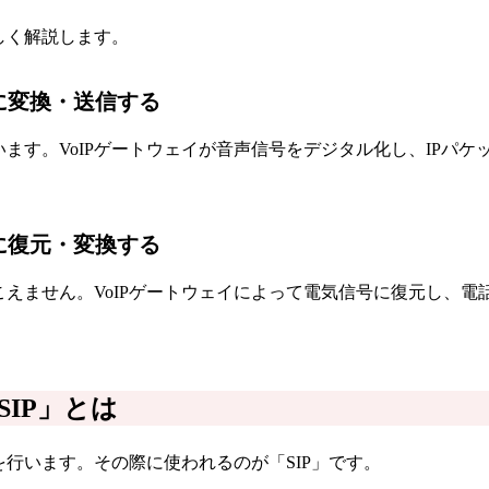
しく解説します。
トに変換・送信する
用います。VoIPゲートウェイが音声信号をデジタル化し、IPパ
報に復元・変換する
こえません。VoIPゲートウェイによって電気信号に復元し、
SIP」とは
を行います。その際に使われるのが「SIP」です。