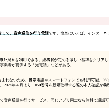
を介して、音声通信を行う電話
です。簡単にいえば、インターネ
電話。市外局番を利用できる。総務省が定める厳しい基準をクリ
の事業者が提供する「光電話」などがある。
番が含まれないため、携帯電話やスマートフォンでも利用可能。05
2024年４月より、050番号を新規取得する際の本人確認が義
音声通話を行うサービス。同じアプリ同士なら無料で通話可能だ