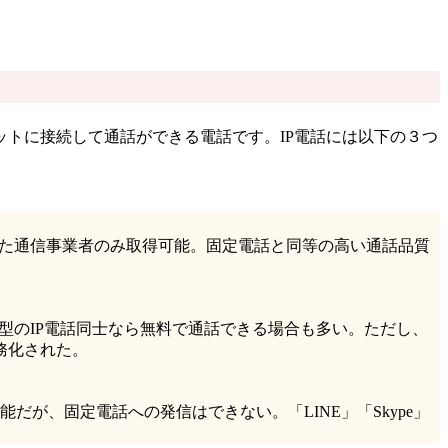
ットに接続して通話ができる電話です。IP電話には以下の３つ
アした通信事業者のみ取得可能。固定電話と同等の高い通話品質
0型のIP電話同士なら無料で通話できる場合も多い。ただし、
務化された。
が、固定電話への発信はできない。「LINE」「Skype」