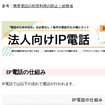
参考：
携帯電話の犯罪利用の防止｜総務省
IP電話の仕組み
IP電話では以下の流れで通話が行われます。