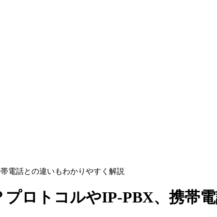
、携帯電話との違いもわかりやすく解説
？プロトコルやIP-PBX、携