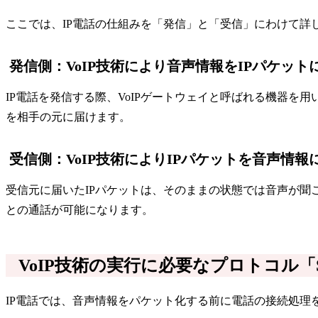
ここでは、IP電話の仕組みを「発信」と「受信」にわけて詳
発信側：VoIP技術により音声情報をIPパケッ
IP電話を発信する際、VoIPゲートウェイと呼ばれる機器を
を相手の元に届けます。
受信側：VoIP技術によりIPパケットを音声情
受信元に届いたIPパケットは、そのままの状態では音声が聞
との通話が可能になります。
VoIP技術の実行に必要なプロトコル「
IP電話では、音声情報をパケット化する前に電話の接続処理