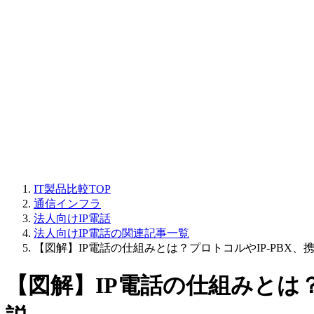
IT製品比較TOP
通信インフラ
法人向けIP電話
法人向けIP電話の関連記事一覧
【図解】IP電話の仕組みとは？プロトコルやIP-PBX
【図解】IP電話の仕組みとは