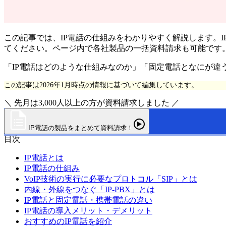
この記事では、IP電話の仕組みをわかりやすく解説します。
てください。ページ内で各社製品の一括資料請求も可能です
「IP電話はどのような仕組みなのか」「固定電話となにが違
この記事は2026年1月時点の情報に基づいて編集しています。
＼ 先月は3,000人以上の方が資料請求しました ／
IP電話の製品をまとめて資料請求！
目次
IP電話とは
IP電話の仕組み
VoIP技術の実行に必要なプロトコル「SIP」とは
内線・外線をつなぐ「IP-PBX」とは
IP電話と固定電話・携帯電話の違い
IP電話の導入メリット・デメリット
おすすめのIP電話を紹介