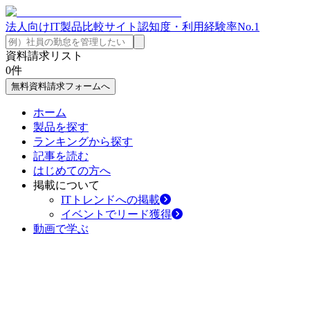
法人向けIT製品比較サイト
認知度・利用経験率No.1
資料請求リスト
0
件
無料資料請求フォームへ
ホーム
製品を探す
ランキングから探す
記事を読む
はじめての方へ
掲載について
ITトレンドへの掲載
イベントでリード獲得
動画で学ぶ