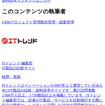
資料請求ランキングはこちら
このコンテンツの執筆者
CRM
プロジェクト管理
勤怠管理・就業管理
ITトレンド 編集部
IT製品の比較サイト
経歴・実績
ITトレンドはイノベーションが2007年より運営している法人
向けIT製品の比較・資料請求サイトです。累計訪問者数
2,000万人以上、3,750製品以上を掲載しています。ITトレン
ド編集部では、読者がIT製品・サービスを比較検討する際に