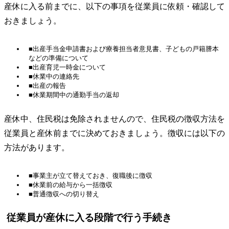
産休に入る前までに、以下の事項を従業員に依頼・確認して
おきましょう。
■出産手当金申請書および療養担当者意見書、子どもの戸籍謄本
などの準備について
■出産育児一時金について
■休業中の連絡先
■出産の報告
■休業期間中の通勤手当の返却
産休中、住民税は免除されませんので、住民税の徴収方法を
従業員と産休前までに決めておきましょう。徴収には以下の
方法があります。
■事業主が立て替えておき、復職後に徴収
■休業前の給与から一括徴収
■普通徴収への切り替え
従業員が産休に入る段階で行う手続き