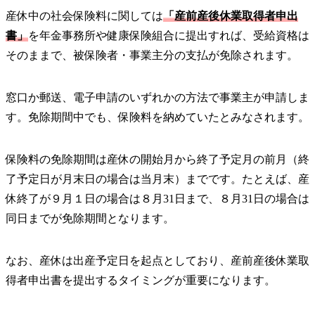
産休中の社会保険料に関しては
「産前産後休業取得者申出
書」
を年金事務所や健康保険組合に提出すれば、受給資格は
そのままで、被保険者・事業主分の支払が免除されます。
窓口か郵送、電子申請のいずれかの方法で事業主が申請しま
す。免除期間中でも、保険料を納めていたとみなされます。
保険料の免除期間は産休の開始月から終了予定月の前月（終
了予定日が月末日の場合は当月末）までです。たとえば、産
休終了が９月１日の場合は８月31日まで、８月31日の場合は
同日までが免除期間となります。
なお、産休は出産予定日を起点としており、産前産後休業取
得者申出書を提出するタイミングが重要になります。