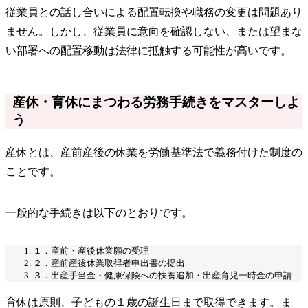
従業員との話し合いによる配置転換や職務の変更は問題あり
ません。しかし、従業員に意向を確認しない、または望まな
い部署への配置移動は法律に抵触する可能性が高いです。
産休・育休にまつわる労務手続きをマスターしよ
う
産休とは、産前産後の休業を労働基準法で義務付けた制度の
ことです。
一般的な手続きは以下のとおりです。
１．産前・産後休業願の受理
２．産前産後休業取得者申出書の提出
３．出産手当金・健康保険への扶養追加・出産育児一時金の申請
育休は原則、子どもの１歳の誕生日まで取得できます。ま