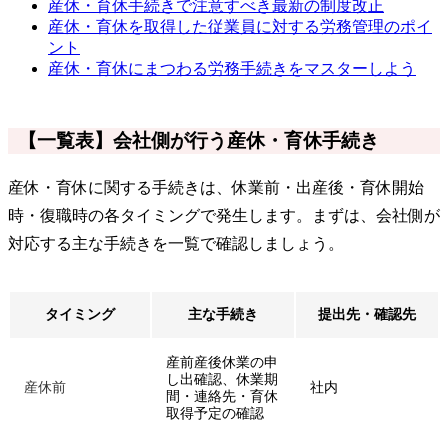
産休・育休手続きで注意すべき最新の制度改正
産休・育休を取得した従業員に対する労務管理のポイ
ント
産休・育休にまつわる労務手続きをマスターしよう
【一覧表】会社側が行う産休・育休手続き
産休・育休に関する手続きは、休業前・出産後・育休開始
時・復職時の各タイミングで発生します。まずは、会社側が
対応する主な手続きを一覧で確認しましょう。
タイミング
主な手続き
提出先・確認先
産前産後休業の申
し出確認、休業期
産休前
社内
間・連絡先・育休
取得予定の確認