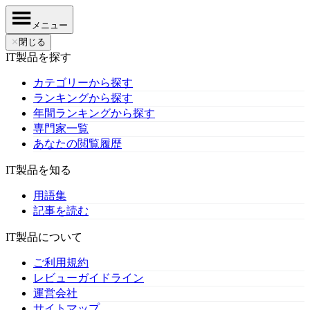
メニュー
✕
閉じる
IT製品を探す
カテゴリーから探す
ランキングから探す
年間ランキングから探す
専門家一覧
あなたの閲覧履歴
IT製品を知る
用語集
記事を読む
IT製品について
ご利用規約
レビューガイドライン
運営会社
サイトマップ