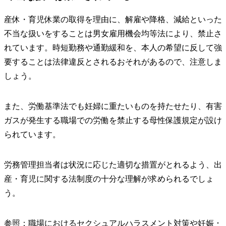
産休・育児休業の取得を理由に、解雇や降格、減給といった
不当な扱いをすることは男女雇用機会均等法により、禁止さ
れています。時短勤務や通勤緩和を、本人の希望に反して強
要することは法律違反とされるおそれがあるので、注意しま
しょう。
また、労働基準法でも妊婦に重たいものを持たせたり、有害
ガスが発生する職場での労働を禁止する母性保護規定が設け
られています。
労務管理担当者は状況に応じた適切な措置がとれるよう、出
産・育児に関する法制度の十分な理解が求められるでしょ
う。
参照：
職場におけるセクシュアルハラスメント対策や妊娠 ･