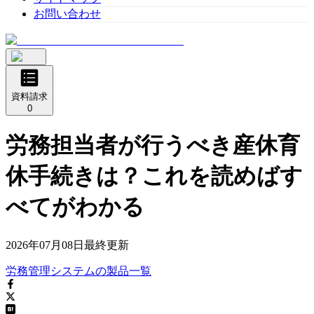
お問い合わせ
資料請求
0
労務担当者が行うべき産休育
休手続きは？これを読めばす
べてがわかる
2026年07月08日
最終更新
労務管理システム
の
製品
一覧