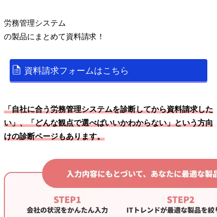
労務管理システム
の
製品
にまとめて資料請求！
資料請求フォームはこちら
「自社に合う労務管理システムを診断してから資料請求した
い」、「どんな観点で選べばいいかわからない」という方向
けの診断ページもあります。