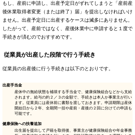
もし、産前に申請し、出産予定日がずれてしまうと「産前産
後休業取得者変更（または終了）届」を提出しなければいけ
ません。出産予定日に出産するケースは滅多にありません。
したがって、産前ではなく、産後休業中に申請すると１度で
手続きが済むのでおすすめです。
従業員が出産した段階で行う手続き
従業員の出産後に行う手続きは以下のとおりです。
出産手当金
産休中の無給状態を補填する手当金で、健康保険組合などから支給
されます。給与の約２／３の金額で、手続きは本人か事業主が行い
ます。従業員には産休前に書類を渡しておきます。申請期限は産休
開始日から２年、全期間一括や産前・産後の２回に分けての申請も
可能です。
健康保険への扶養追加
出生届を提出して戸籍を取得後、事業主が健康保険組合や年金事務