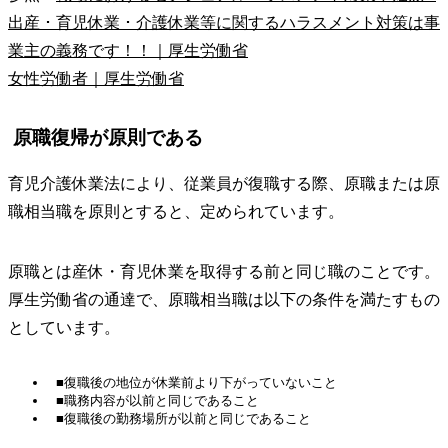
出産 ･ 育児休業 ･ 介護休業等に関するハラスメント対策は事
業主の義務です！！｜厚生労働省
女性労働者｜厚生労働省
原職復帰が原則である
育児介護休業法により、従業員が復職する際、原職または原
職相当職を原則とすると、定められています。
原職とは産休・育児休業を取得する前と同じ職のことです。
厚生労働省の通達で、原職相当職は以下の条件を満たすもの
としています。
■復職後の地位が休業前より下がっていないこと
■職務内容が以前と同じであること
■復職後の勤務場所が以前と同じであること