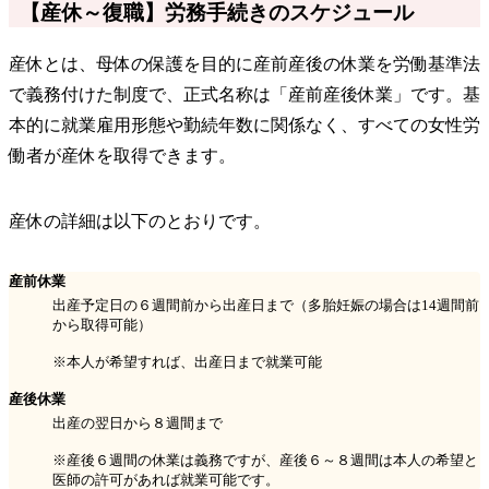
【産休～復職】労務手続きのスケジュール
産休とは、母体の保護を目的に産前産後の休業を労働基準法
で義務付けた制度で、正式名称は「産前産後休業」です。基
本的に就業雇用形態や勤続年数に関係なく、すべての女性労
働者が産休を取得できます。
産休の詳細は以下のとおりです。
産前休業
出産予定日の６週間前から出産日まで（多胎妊娠の場合は14週間前
から取得可能）
※本人が希望すれば、出産日まで就業可能
産後休業
出産の翌日から８週間まで
※産後６週間の休業は義務ですが、産後６～８週間は本人の希望と
医師の許可があれば就業可能です。