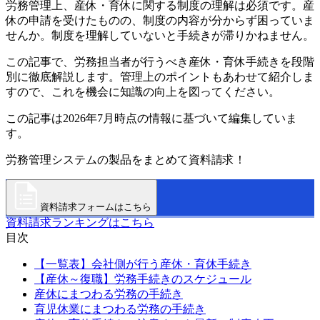
労務管理上、産休・育休に関する制度の理解は必須です。産
休の申請を受けたものの、制度の内容が分からず困っていま
せんか。制度を理解していないと手続きが滞りかねません。
この記事で、労務担当者が行うべき産休・育休手続きを段階
別に徹底解説します。管理上のポイントもあわせて紹介しま
すので、これを機会に知識の向上を図ってください。
この記事は2026年7月時点の情報に基づいて編集していま
す。
労務管理システムの製品をまとめて資料請求！
資料請求フォームはこちら
資料請求ランキングはこちら
目次
【一覧表】会社側が行う産休・育休手続き
【産休～復職】労務手続きのスケジュール
産休にまつわる労務の手続き
育児休業にまつわる労務の手続き