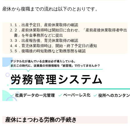
産休から復職までの流れは以下のとおりです。
１．出産予定日、産前休業取得の確認
２．産前休業取得時は開始日に合わせ、「産前産後休業取得者申出
書」を年金事務所などに提出
３．出産報告後、育児休業取得の確認
４．育児休業取得時は、開始・終了予定日の通知
５．復職後の時短勤務など勤務形態を確認
産休にまつわる労務の手続き