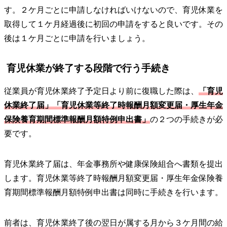
す。２ケ月ごとに申請しなければいけないので、育児休業を
取得して１ケ月経過後に初回の申請をすると良いです。その
後は１ケ月ごとに申請を行いましょう。
育児休業が終了する段階で行う手続き
従業員が育児休業終了予定日より前に復職した際は、
「育児
休業終了届」「育児休業等終了時報酬月額変更届・厚生年金
保険養育期間標準報酬月額特例申出書」
の２つの手続きが必
要です。
育児休業終了届は、年金事務所や健康保険組合へ書類を提出
します。育児休業等終了時報酬月額変更届・厚生年金保険養
育期間標準報酬月額特例申出書は同時に手続きを行います。
前者は、育児休業終了後の翌日が属する月から３ケ月間の給