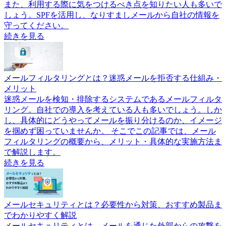
また、利用する際に気をつけるべき点を知りたい人も多いで
しょう。SPFを活用し、なりすましメールから自社の情報を
守ってください。
続きを見る
メールフィルタリングとは？迷惑メールを拒否する仕組み・
メリット
迷惑メールを検知・排除するシステムであるメールフィルタ
リング。自社での導入を考えている人も多いでしょう。しか
し、具体的にどうやってメールを振り分けるのか、イメージ
を掴めず困っていませんか。 そこでこの記事では、メール
フィルタリングの概要から、メリット・具体的な実施方法ま
で解説します。
続きを見る
メールセキュリティとは？必要性から対策、おすすめ製品ま
でわかりやすく解説
メールセキュリティとは、メールを通じた外部からの攻撃を