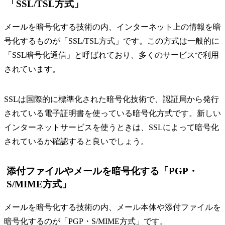
「SSL/TSL方式」
メールを暗号化する技術の内、インターネット上の情報を暗
号化するものが「SSL/TSL方式」です。この方式は一般的に
「SSL暗号化通信」と呼ばれており、多くのサービスで利用
されています。
SSLは国際的に標準化された暗号化技術で、認証局から発行
されている電子証明書を使っている暗号化方式です。新しい
インターネットサービスを使うときは、SSLによって暗号化
されているか確認すると良いでしょう。
添付ファイルやメールを暗号化する「PGP・
S/MIME方式」
メールを暗号化する技術の内、メール本体や添付ファイルを
暗号化するのが「PGP・S/MIME方式」です。