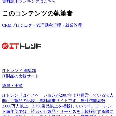
資料請求ランキングはこちら
このコンテンツの執筆者
CRM
プロジェクト管理
勤怠管理・就業管理
ITトレンド 編集部
IT製品の比較サイト
経歴・実績
ITトレンドはイノベーションが2007年より運営している法人
向けIT製品の比較・資料請求サイトです。累計訪問者数
2,000万人以上、3,750製品以上を掲載しています。ITトレン
ド編集部では、読者がIT製品・サービスを比較検討する際に