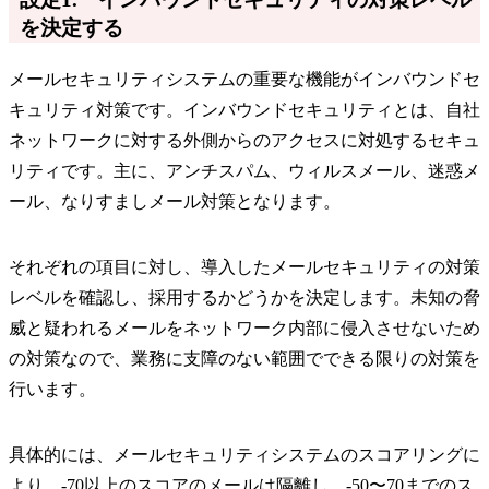
を決定する
メールセキュリティシステムの重要な機能がインバウンドセ
キュリティ対策です。インバウンドセキュリティとは、自社
ネットワークに対する外側からのアクセスに対処するセキュ
リティです。主に、アンチスパム、ウィルスメール、迷惑メ
ール、なりすましメール対策となります。
それぞれの項目に対し、導入したメールセキュリティの対策
レベルを確認し、採用するかどうかを決定します。未知の脅
威と疑われるメールをネットワーク内部に侵入させないため
の対策なので、業務に支障のない範囲でできる限りの対策を
行います。
具体的には、メールセキュリティシステムのスコアリングに
より、-70以上のスコアのメールは隔離し、-50〜70までのス