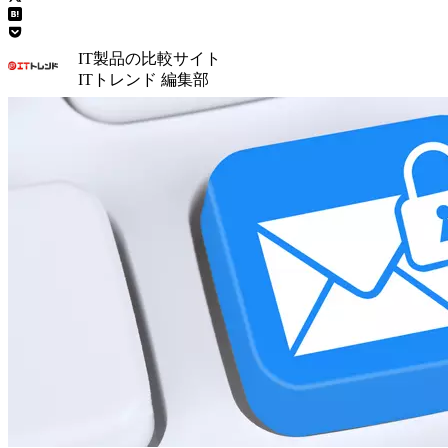
IT製品の比較サイト
ITトレンド 編集部