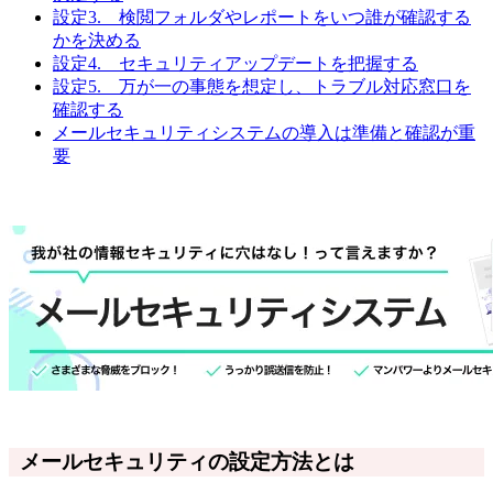
設定3. 検閲フォルダやレポートをいつ誰が確認する
かを決める
設定4. セキュリティアップデートを把握する
設定5. 万が一の事態を想定し、トラブル対応窓口を
確認する
メールセキュリティシステムの導入は準備と確認が重
要
メールセキュリティの設定方法とは