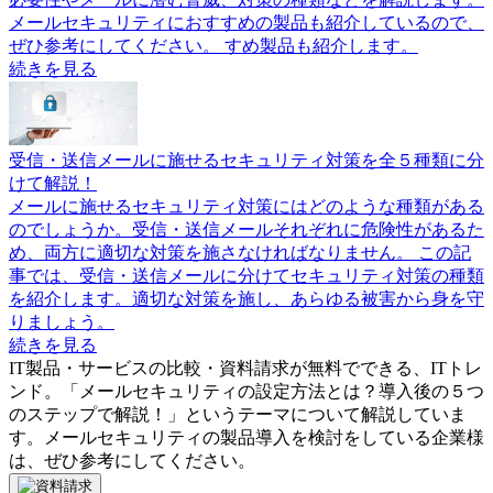
メールセキュリティにおすすめの製品も紹介しているので、
ぜひ参考にしてください。 すめ製品も紹介します。
続きを見る
受信・送信メールに施せるセキュリティ対策を全５種類に分
けて解説！
メールに施せるセキュリティ対策にはどのような種類がある
のでしょうか。受信・送信メールそれぞれに危険性があるた
め、両方に適切な対策を施さなければなりません。 この記
事では、受信・送信メールに分けてセキュリティ対策の種類
を紹介します。適切な対策を施し、あらゆる被害から身を守
りましょう。
続きを見る
IT製品・サービスの比較・資料請求が無料でできる、ITトレ
ンド。「
メールセキュリティの設定方法とは？導入後の５つ
のステップで解説！
」というテーマについて解説していま
す。
メールセキュリティ
の製品導入を検討をしている企業様
は、ぜひ参考にしてください。