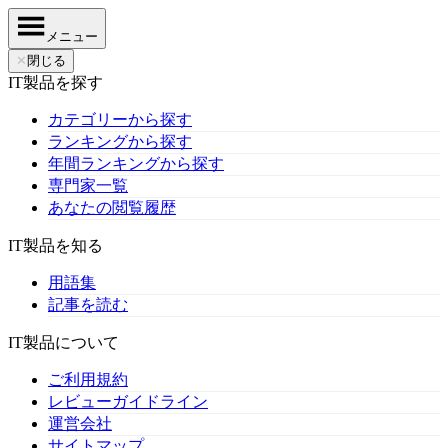
メニュー
✕
閉じる
IT製品を探す
カテゴリーから探す
ランキングから探す
年間ランキングから探す
専門家一覧
あなたの閲覧履歴
IT製品を知る
用語集
記事を読む
IT製品について
ご利用規約
レビューガイドライン
運営会社
サイトマップ