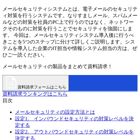
メールセキュリティシステムとは、電子メールのセキュリテ
ィ対策を行うシステムです。なりすましメール、スパムメー
ルなどの対策を社員のPC上で行うのではなく、ネットワー
クそのものに対策を行うことでセキュリティを強固にしま
す。 今回は、メールセキュリティシステム導入後に行うべ
きことを5つのステップに分けて詳しくご説明します。シス
テムを導入した企業のIT担当や情報システム担当の方は、ぜ
ひご一読ください。
メールセキュリティの製品をまとめて資料請求！
資料請求フォームはこちら
資料請求ランキングはこちら
目次
メールセキュリティの設定方法とは
設定1. インバウンドセキュリティの対策レベルを決
定する
設定2. アウトバウンドセキュリティの対策レベルを
決定する