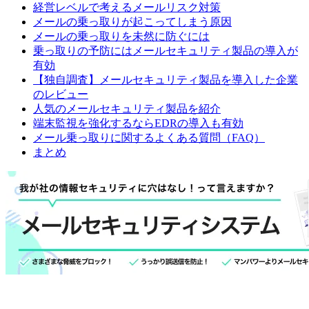
経営レベルで考えるメールリスク対策
メールの乗っ取りが起こってしまう原因
メールの乗っ取りを未然に防ぐには
乗っ取りの予防にはメールセキュリティ製品の導入が
有効
【独自調査】メールセキュリティ製品を導入した企業
のレビュー
人気のメールセキュリティ製品を紹介
端末監視を強化するならEDRの導入も有効
メール乗っ取りに関するよくある質問（FAQ）
まとめ