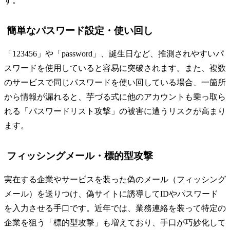
す。
簡単なパスワード設定・使い回し
「123456」や「password」、誕生日など、推測されやすいパ
スワードを使用していると容易に突破されます。また、複数
のサービスで同じパスワードを使い回している場合、一箇所
から情報が漏れると、芋づる式に他のアカウントも乗っ取ら
れる「パスワードリスト攻撃」の被害に遭うリスクが高まり
ます。
フィッシングメール・標的型攻撃
実在する企業やサービスを装った偽のメール（フィッシング
メール）を送りつけ、偽サイトに誘導してIDやパスワード
を入力させる手口です。近年では、業務連絡を装って特定の
企業を狙う「標的型攻撃」も増えており、手口が巧妙化して