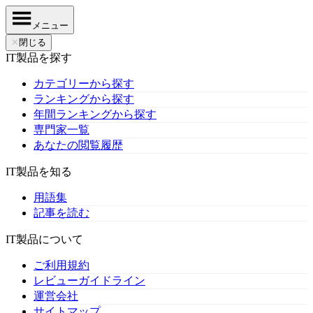
メニュー
✕
閉じる
IT製品を探す
カテゴリーから探す
ランキングから探す
年間ランキングから探す
専門家一覧
あなたの閲覧履歴
IT製品を知る
用語集
記事を読む
IT製品について
ご利用規約
レビューガイドライン
運営会社
サイトマップ