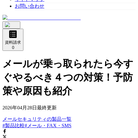
お問い合わせ
資料請求
0
メールが乗っ取られたら今す
ぐやるべき４つの対策！予防
策や原因も紹介
2026年04月28日
最終更新
メールセキュリティ
の
製品
一覧
#製品比較
#メール・FAX・SMS