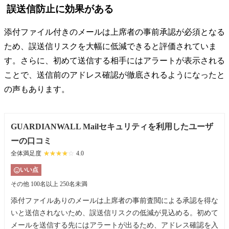
誤送信防止に効果がある
添付ファイル付きのメールは上席者の事前承認が必須となる
ため、誤送信リスクを大幅に低減できると評価されていま
す。さらに、初めて送信する相手にはアラートが表示される
ことで、送信前のアドレス確認が徹底されるようになったと
の声もあります。
GUARDIANWALL Mailセキュリティを利用したユーザ
ーの口コミ
全体満足度
☆☆☆☆☆
★★★★★
4.0
いい点
その他
100名以上 250名未満
添付ファイルありのメールは上席者の事前査閲による承認を得な
いと送信されないため、誤送信リスクの低減が見込める。初めて
メールを送信する先にはアラートが出るため、アドレス確認を入