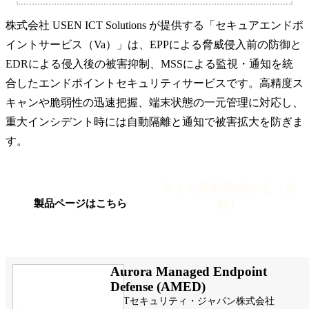
株式会社 USEN ICT Solutions が提供する「セキュアエンドポ
イントサービス（Va）」は、EPPによる脅威侵入前の防御と
EDRによる侵入後の被害抑制、MSSによる監視・通知を統
合したエンドポイントセキュリティサービスです。高精度ス
キャンや脆弱性の迅速把握、端末状態の一元管理に対応し、
重大インシデント時には自動隔離と通知で被害拡大を防ぎま
す。
今すぐ資料請求する（無
料）
製品ページはこちら
Aurora Managed Endpoint
Defense (AMED)
NTTセキュリティ・ジャパン株式会社