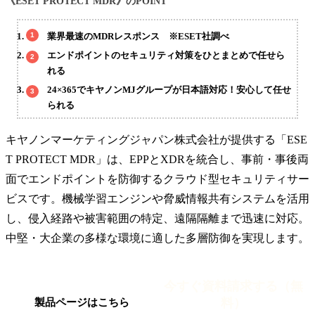
《ESET PROTECT MDR》のPOINT
業界最速のMDRレスポンス ※ESET社調べ
エンドポイントのセキュリティ対策をひとまとめで任せら
れる
24×365でキヤノンMJグループが日本語対応！安心して任せ
られる
キヤノンマーケティングジャパン株式会社が提供する「ESE
T PROTECT MDR」は、EPPとXDRを統合し、事前・事後両
面でエンドポイントを防御するクラウド型セキュリティサー
ビスです。機械学習エンジンや脅威情報共有システムを活用
し、侵入経路や被害範囲の特定、遠隔隔離まで迅速に対応。
中堅・大企業の多様な環境に適した多層防御を実現します。
今すぐ資料請求する（無
料）
製品ページはこちら