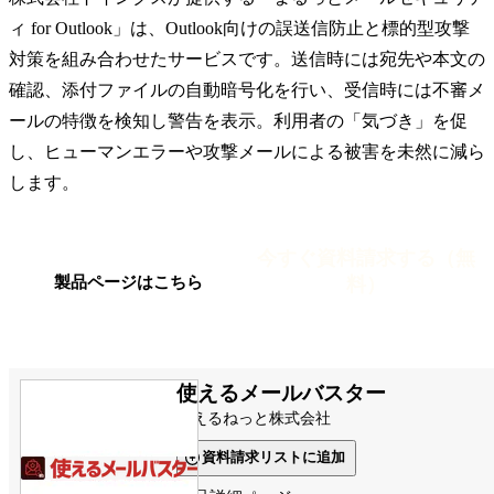
ィ for Outlook」は、Outlook向けの誤送信防止と標的型攻撃
対策を組み合わせたサービスです。送信時には宛先や本文の
確認、添付ファイルの自動暗号化を行い、受信時には不審メ
ールの特徴を検知し警告を表示。利用者の「気づき」を促
し、ヒューマンエラーや攻撃メールによる被害を未然に減ら
します。
今すぐ資料請求する（無
料）
製品ページはこちら
使えるメールバスター
使えるねっと株式会社
資料請求リストに追加