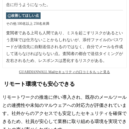
念に行うようになった。
改善してほしい点
その他
100名以上 250名未満
査閲者である上司も人間であり、ミスを起こすリスクがあるとい
う意味では仕方ないことかもしれないが、添付ファイルのパスワ
ードが送信先に自動送信されるのではなく、自分でメールを作成
して送らなければならない点。査閲者の都合で送信タイミングが
左右されるため、レスポンスは悪化するリスクがある。
GUARDIANWALL Mailセキュリティの口コミをもっと見る
リモート環境でも安心できる
リモートワークの推進に伴い導入され、既存のメールツール
との連携性や未知のマルウェアへの対応力が評価されていま
す。社外からのアクセスでも安定したセキュリティを確保で
きるため、社員が安心して業務に取り組める環境を実現でき