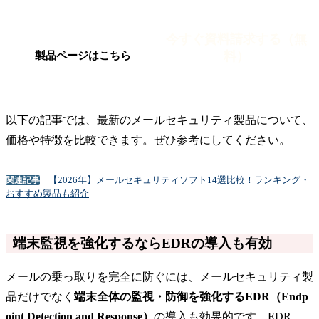
今すぐ資料請求する（無
料）
製品ページはこちら
以下の記事では、最新のメールセキュリティ製品について、
価格や特徴を比較できます。ぜひ参考にしてください。
【2026年】メールセキュリティソフト14選比較！ランキング・
関連記事
おすすめ製品も紹介
端末監視を強化するならEDRの導入も有効
メールの乗っ取りを完全に防ぐには、メールセキュリティ製
品だけでなく
端末全体の監視・防御を強化するEDR（Endp
oint Detection and Response）
の導入も効果的です。EDR