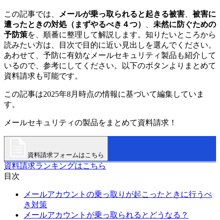
この記事では、
メールが乗っ取られると起きる被害
、
被害に
遭ったときの対処（まずやるべき４つ）
、
未然に防ぐための
予防策
を、順番に整理して解説します。知りたいところから
読みたい方は、目次で目的に近い見出しを選んでください。
あわせて、予防に有効なメールセキュリティ製品も紹介して
いるので、参考にしてください。以下のボタンよりまとめて
資料請求も可能です。
この記事は2025年8月時点の情報に基づいて編集していま
す。
メールセキュリティの製品をまとめて資料請求！
資料請求フォームはこちら
資料請求ランキングはこちら
目次
メールアカウントの乗っ取りが起こったときに行うべ
き対策
メールアカウントが乗っ取られるとどうなる？