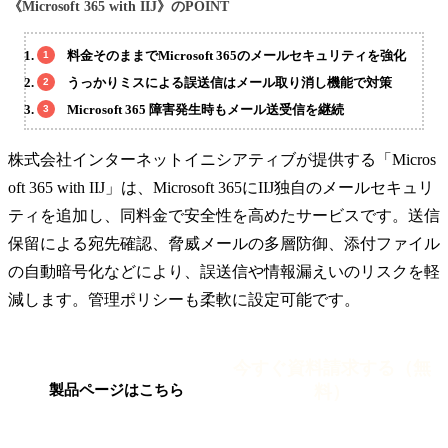
《Microsoft 365 with IIJ》のPOINT
料金そのままでMicrosoft 365のメールセキュリティを強化
うっかりミスによる誤送信はメール取り消し機能で対策
Microsoft 365 障害発生時もメール送受信を継続
株式会社インターネットイニシアティブが提供する「Micros
oft 365 with IIJ」は、Microsoft 365にIIJ独自のメールセキュリ
ティを追加し、同料金で安全性を高めたサービスです。送信
保留による宛先確認、脅威メールの多層防御、添付ファイル
の自動暗号化などにより、誤送信や情報漏えいのリスクを軽
減します。管理ポリシーも柔軟に設定可能です。
今すぐ資料請求する（無
料）
製品ページはこちら