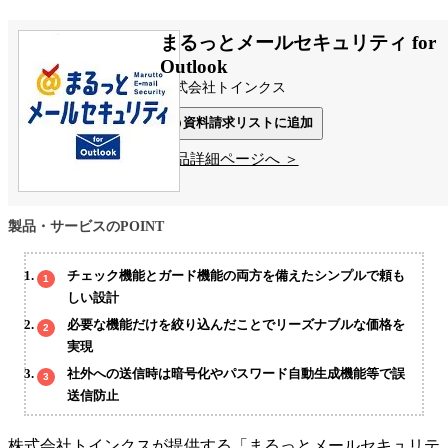
まるっとメールセキュリティ for
Outlook
株式会社トインクス
資料請求リストに追加
製品詳細ページへ ＞
製品・サービスのPOINT
チェック機能とガード機能の両方を備えたシンプルで頼も
しい設計
必要な機能だけを絞り込んだことでリーズナブルな価格を
実現
社外への送信時は暗号化やパスワード自動生成機能等で誤
送信防止
株式会社トインクスが提供する「まるっとメールセキュリテ