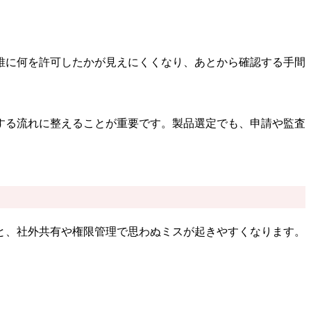
誰に何を許可したかが見えにくくなり、あとから確認する手間
する流れに整えることが重要です。製品選定でも、申請や監査
と、社外共有や権限管理で思わぬミスが起きやすくなります。