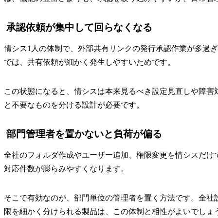
承認依頼が集中して回らなくなる
情シス1人の体制で、外部共有リンクの発行承認作業が多過
では、共有依頼が細かく発生しやすいためです。
この状態になると、情シスは本来見るべき設定見直しや障害
と不要なものを分ける設計が必要です。
部門管理者を置かないと負荷が偏る
全社のフォルダ作成やユーザー追加、権限変更を情シスだけ
対応件数が膨らみやすくなります。
そこで有効なのが、部門単位の管理者を置く方法です。全社
限を細かく分けられる製品は、この体制と相性がよいでしょ