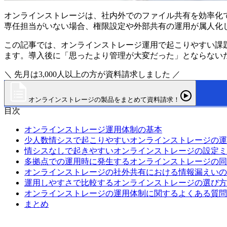
オンラインストレージは、社内外でのファイル共有を効率化
専任担当がいない場合、権限設定や外部共有の運用が属人化
この記事では、オンラインストレージ運用で起こりやすい課
ます。導入後に「思ったより管理が大変だった」とならない
＼ 先月は3,000人以上の方が資料請求しました ／
オンラインストレージの製品をまとめて資料請求！
目次
オンラインストレージ運用体制の基本
少人数情シスで起こりやすいオンラインストレージの運
情シスなしで起きやすいオンラインストレージの設定ミ
多拠点での運用時に発生するオンラインストレージの同
オンラインストレージの社外共有における情報漏えいの
運用しやすさで比較するオンラインストレージの選び方
オンラインストレージの運用体制に関するよくある質問
まとめ