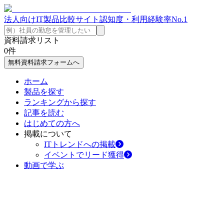
法人向けIT製品比較サイト
認知度・利用経験率No.1
資料請求リスト
0
件
無料資料請求フォームへ
ホーム
製品を探す
ランキングから探す
記事を読む
はじめての方へ
掲載について
ITトレンドへの掲載
イベントでリード獲得
動画で学ぶ