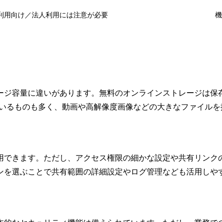
利用向け／法人利用には注意が必要
機
ジ容量に違いがあります。無料のオンラインストレージは保存
ているものも多く、動画や高解像度画像などの大きなファイルを
用できます。ただし、アクセス権限の細かな設定や共有リンク
ンを選ぶことで共有範囲の詳細設定やログ管理なども活用しや