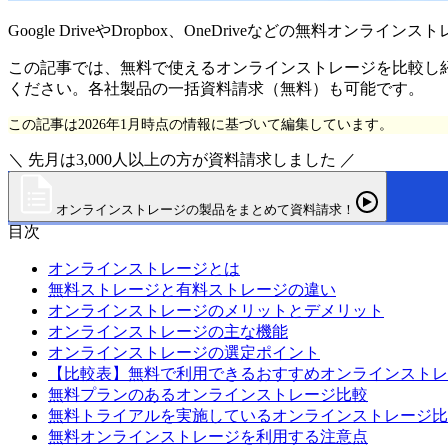
Google DriveやDropbox、OneDriveなどの
この記事では、無料で使えるオンラインストレージを比較し
ください。各社製品の一括資料請求（無料）も可能です。
この記事は2026年1月時点の情報に基づいて編集しています。
＼ 先月は3,000人以上の方が資料請求しました ／
オンラインストレージの製品をまとめて資料請求！
目次
オンラインストレージとは
無料ストレージと有料ストレージの違い
オンラインストレージのメリットとデメリット
オンラインストレージの主な機能
オンラインストレージの選定ポイント
【比較表】無料で利用できるおすすめオンラインストレ
無料プランのあるオンラインストレージ比較
無料トライアルを実施しているオンラインストレージ比
無料オンラインストレージを利用する注意点