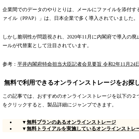
企業間でのデータのやりとりは、メールにファイルを添付する
ァイル（PPAP）」は、日本企業で多く導入されていました。
しかし脆弱性が問題視され、2020年11月に内閣府で導入
ールが代替案として注目されています。
参考：
平井内閣府特命担当大臣記者会見要旨 令和2年11月24
無料で利用できるオンラインストレージをお探
この記事では、おすすめのオンラインストレージを以下の２
をクリックすると、製品詳細にジャンプできます。
▼
無料プランのあるオンラインストレージ
▼
無料トライアルを実施しているオンラインストレ