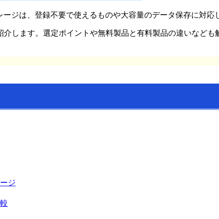
無料オンラインストレージは、登録不要で使えるものや大容量のデータ保
紹介します。選定ポイントや無料製品と有料製品の違いなども
ージ
較