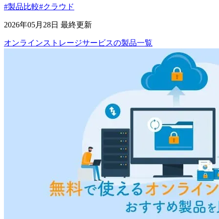
#製品比較
#クラウド
2026年05月28日 最終更新
オンラインストレージサービス
の
製品
一覧