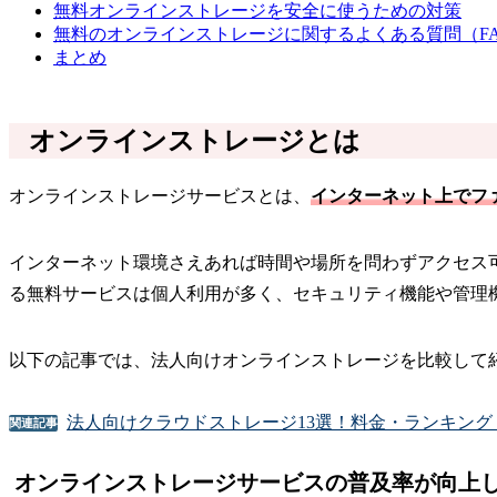
無料オンラインストレージを安全に使うための対策
無料のオンラインストレージに関するよくある質問（F
まとめ
オンラインストレージとは
オンラインストレージサービスとは、
インターネット上でフ
インターネット環境さえあれば時間や場所を問わずアクセス
る無料サービスは個人利用が多く、セキュリティ機能や管理
以下の記事では、法人向けオンラインストレージを比較して
法人向けクラウドストレージ13選！料金・ランキン
関連記事
オンラインストレージサービスの普及率が向上