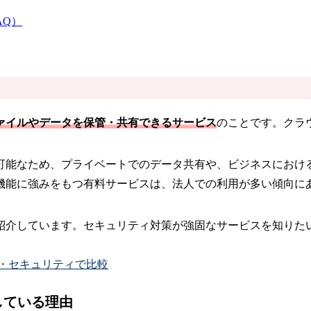
AQ）
ァイルやデータを保管・共有できるサービス
のことです。クラ
可能なため、プライベートでのデータ共有や、ビジネスにおけ
機能に強みをもつ有料サービスは、法人での利用が多い傾向に
紹介しています。セキュリティ対策が強固なサービスを知りた
グ・セキュリティで比較
している理由