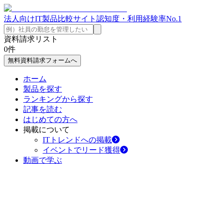
法人向けIT製品比較サイト
認知度・利用経験率No.1
資料請求リスト
0
件
無料資料請求フォームへ
ホーム
製品を探す
ランキングから探す
記事を読む
はじめての方へ
掲載について
ITトレンドへの掲載
イベントでリード獲得
動画で学ぶ