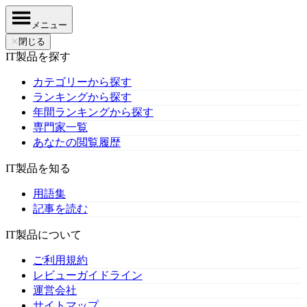
メニュー
✕
閉じる
IT製品を探す
カテゴリーから探す
ランキングから探す
年間ランキングから探す
専門家一覧
あなたの閲覧履歴
IT製品を知る
用語集
記事を読む
IT製品について
ご利用規約
レビューガイドライン
運営会社
サイトマップ