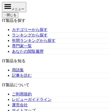
メニュー
✕
閉じる
IT製品を探す
カテゴリーから探す
ランキングから探す
年間ランキングから探す
専門家一覧
あなたの閲覧履歴
IT製品を知る
用語集
記事を読む
IT製品について
ご利用規約
レビューガイドライン
運営会社
サイトマップ