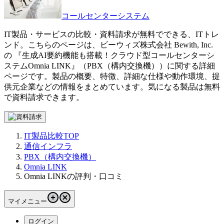
コールセンターシステム
IT製品・サービスの比較・資料請求が無料でできる、ITトレ
ンド。こちらのページは、
ビーウィズ株式会社 Bewith, Inc.
の 『
生成AI要約機能も搭載！クラウド型コールセンターシ
ステム
Omnia LINK
』（
PBX（構内交換機）
）に関する詳細
ページです。製品の概要、特徴、詳細な仕様や動作環境、提
供元企業などの情報をまとめています。気になる製品は無料
で資料請求できます。
IT製品比較TOP
通信インフラ
PBX（構内交換機）
Omnia LINK
Omnia LINKの評判・口コミ
マイメニュー
ログイン