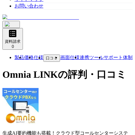
お問い合わせ
資料請求
0
製品
価格
仕様
画面仕様
連携ツール
サポート体制
口コミ
Omnia LINK
の評判・口コミ
生成AI要約機能も搭載！クラウド型コールセンターシステ