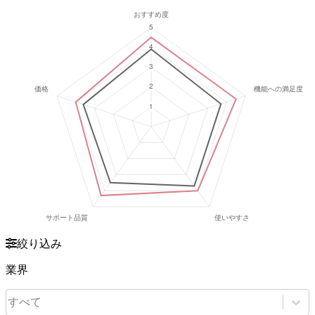
絞り込み
業界
すべて