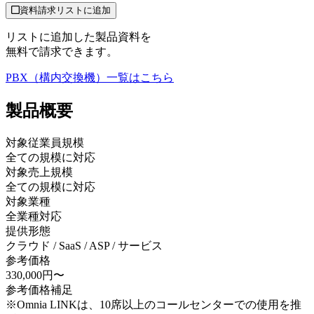
資料請求リストに追加
リストに追加した製品資料を
無料で請求できます。
PBX（構内交換機）
一覧はこちら
製品
概要
対象従業員規模
全ての規模に対応
対象売上規模
全ての規模に対応
対象業種
全業種対応
提供形態
クラウド / SaaS / ASP / サービス
参考価格
330,000円〜
参考価格補足
※Omnia LINKは、10席以上のコールセンターでの使用を推