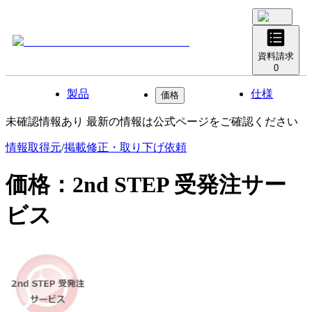
資料請求
0
製品
仕様
価格
未確認情報あり 最新の情報は公式ページをご確認ください
情報取得元
/
掲載修正・取り下げ依頼
価格：
2nd STEP 受発注サー
ビス