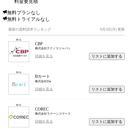
料金要見積
無料プランなし
無料トライアルなし
最新の資料請求ランキング
8月3日(月)
更新
第
1
位
CBP
株式会社テクノスジャパン
リストに追加する
詳細を見る
第
2
位
Bカート
株式会社Dai
リストに追加する
詳細を見る
第
3
位
COREC
株式会社ラクーンコマース
リストに追加する
詳細を見る