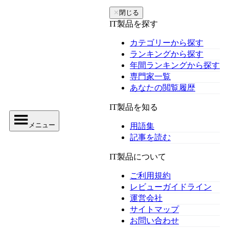
✕
閉じる
IT製品を探す
カテゴリーから探す
ランキングから探す
年間ランキングから探す
専門家一覧
あなたの閲覧履歴
IT製品を知る
メニュー
用語集
記事を読む
IT製品について
ご利用規約
レビューガイドライン
運営会社
サイトマップ
お問い合わせ