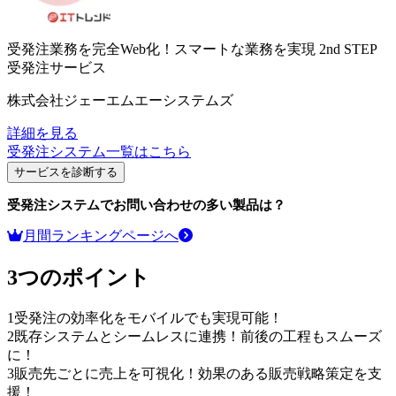
受発注業務を完全Web化！スマートな業務を実現
2nd STEP
受発注サービス
株式会社ジェーエムエーシステムズ
詳細を見る
受発注システム
一覧はこちら
サービスを診断する
受発注システム
でお問い合わせの多い製品は？
月間ランキングページへ
3つのポイント
1
受発注の効率化をモバイルでも実現可能！
2
既存システムとシームレスに連携！前後の工程もスムーズ
に！
3
販売先ごとに売上を可視化！効果のある販売戦略策定を支
援！