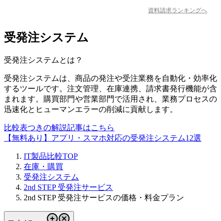
資料請求ランキングへ
受発注システム
受発注システム
とは？
受発注システムは、商品の発注や受注業務を自動化・効率化
するツールです。注文管理、在庫連携、請求書発行機能が含
まれます。購買部門や営業部門で活用され、業務プロセスの
迅速化とヒューマンエラーの削減に貢献します。
比較表つきの解説記事はこちら
【無料あり】アプリ・スマホ対応の受発注システム12選
IT製品比較TOP
在庫・購買
受発注システム
2nd STEP 受発注サービス
2nd STEP 受発注サービスの価格・料金プラン