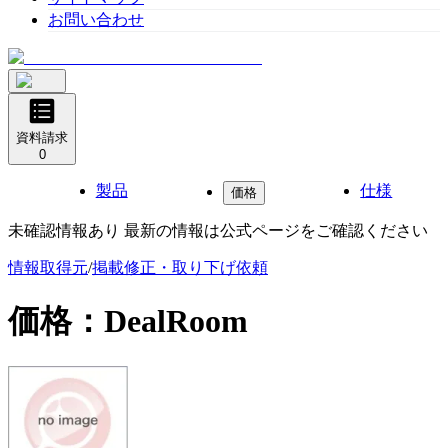
お問い合わせ
資料請求
0
製品
仕様
価格
未確認情報あり 最新の情報は公式ページをご確認ください
情報取得元
/
掲載修正・取り下げ依頼
価格：
DealRoom