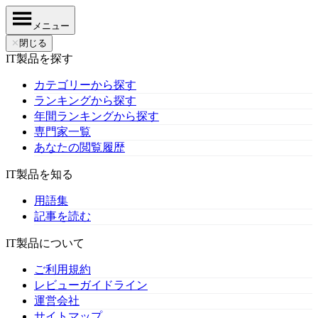
メニュー
✕
閉じる
IT製品を探す
カテゴリーから探す
ランキングから探す
年間ランキングから探す
専門家一覧
あなたの閲覧履歴
IT製品を知る
用語集
記事を読む
IT製品について
ご利用規約
レビューガイドライン
運営会社
サイトマップ