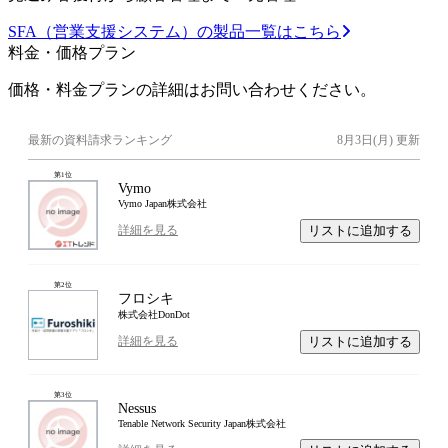
SFA（営業支援システム）の製品一覧はこちら
料金・価格プラン
価格・料金プランの詳細はお問い合わせください。
最新の資料請求ランキング
8月3日(月)
更新
第
1
位
Vymo
Vymo Japan株式会社
リストに追加する
詳細を見る
第
2
位
フロシキ
株式会社DonDot
リストに追加する
詳細を見る
第
3
位
Nessus
Tenable Network Security Japan株式会社