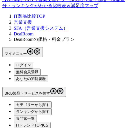
分・ランキングがわかる比較表＆満足度マップ
IT製品比較TOP
営業支援
SFA（営業支援システム）
DealRoom
DealRoomの価格・料金プラン
マイメニュー
ログイン
無料会員登録
あなたの閲覧履歴
BtoB製品・サービスを探す
カテゴリーから探す
ランキングから探す
専門家一覧
ITトレンドTOPICS