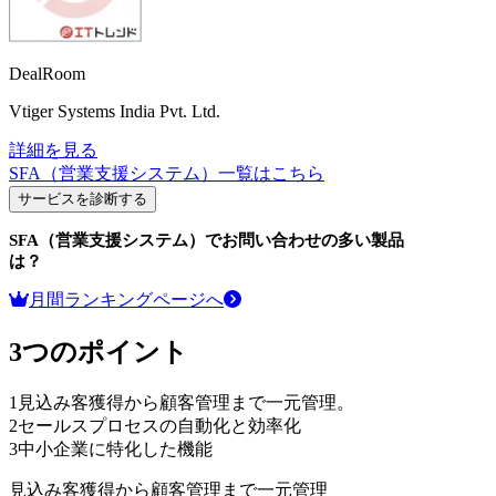
DealRoom
Vtiger Systems India Pvt. Ltd.
詳細を見る
SFA（営業支援システム）
一覧はこちら
サービスを診断する
SFA（営業支援システム）
でお問い合わせの多い製品
は？
月間ランキングページへ
3つのポイント
1
見込み客獲得から顧客管理まで一元管理。
2
セールスプロセスの自動化と効率化
3
中小企業に特化した機能
見込み客獲得から顧客管理まで一元管理