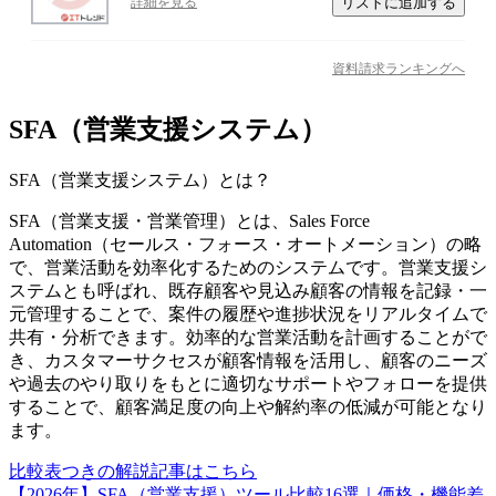
リストに追加する
詳細を見る
資料請求ランキングへ
SFA（営業支援システム）
SFA（営業支援システム）
とは？
SFA（営業支援・営業管理）とは、Sales Force
Automation（セールス・フォース・オートメーション）の略
で、営業活動を効率化するためのシステムです。営業支援シ
ステムとも呼ばれ、既存顧客や見込み顧客の情報を記録・一
元管理することで、案件の履歴や進捗状況をリアルタイムで
共有・分析できます。効率的な営業活動を計画することがで
き、カスタマーサクセスが顧客情報を活用し、顧客のニーズ
や過去のやり取りをもとに適切なサポートやフォローを提供
することで、顧客満足度の向上や解約率の低減が可能となり
ます。
比較表つきの解説記事はこちら
【2026年】SFA（営業支援）ツール比較16選｜価格・機能差