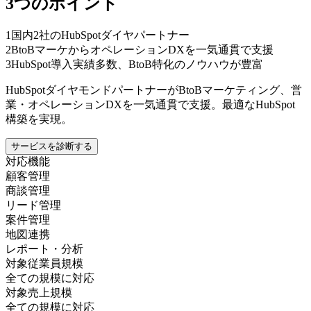
3つのポイント
1
国内2社のHubSpotダイヤパートナー
2
BtoBマーケからオペレーションDXを一気通貫で支援
3
HubSpot導入実績多数、BtoB特化のノウハウが豊富
HubSpotダイヤモンドパートナーがBtoBマーケティング、営
業・オペレーションDXを一気通貫で支援。最適なHubSpot
構築を実現。
サービスを診断する
対応機能
顧客管理
商談管理
リード管理
案件管理
地図連携
レポート・分析
対象従業員規模
全ての規模に対応
対象売上規模
全ての規模に対応