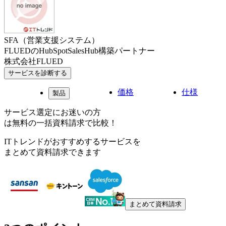
SFA（営業支援システム）
FLUEDのHubSpotSalesHub構築パートナー
株式会社FLUED
サービスを診断する
価格
仕様
製品
サービス選定にお迷いの方
は無料の一括資料請求で比較！
ITトレンドがおすすめするサービスを
まとめて資料請求できます
まとめて資料請求