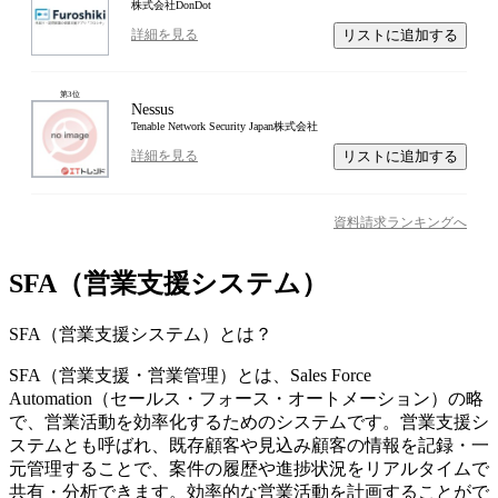
株式会社DonDot
リストに追加する
詳細を見る
第
3
位
Nessus
Tenable Network Security Japan株式会社
リストに追加する
詳細を見る
資料請求ランキングへ
SFA（営業支援システム）
SFA（営業支援システム）
とは？
SFA（営業支援・営業管理）とは、Sales Force
Automation（セールス・フォース・オートメーション）の略
で、営業活動を効率化するためのシステムです。営業支援シ
ステムとも呼ばれ、既存顧客や見込み顧客の情報を記録・一
元管理することで、案件の履歴や進捗状況をリアルタイムで
共有・分析できます。効率的な営業活動を計画することがで