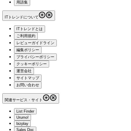
用語集
ITトレンドについて
ITトレンドとは
ご利用規約
レビューガイドライン
編集ポリシー
プライバシーポリシー
クッキーポリシー
運営会社
サイトマップ
お問い合わせ
関連サービス・サイト
List Finder
Urumo!
bizplay
Sales Doc