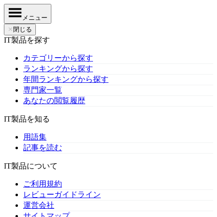
メニュー
✕
閉じる
IT製品を探す
カテゴリーから探す
ランキングから探す
年間ランキングから探す
専門家一覧
あなたの閲覧履歴
IT製品を知る
用語集
記事を読む
IT製品について
ご利用規約
レビューガイドライン
運営会社
サイトマップ