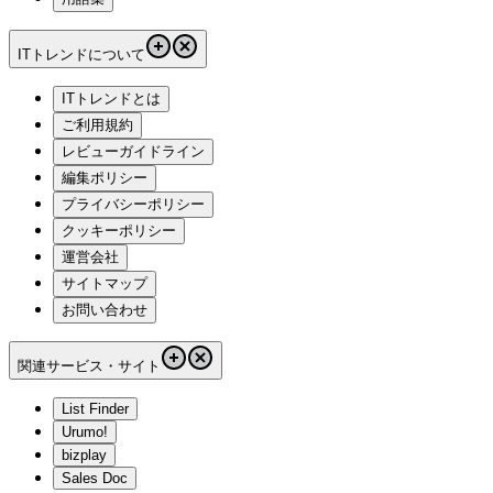
ITトレンドについて
ITトレンドとは
ご利用規約
レビューガイドライン
編集ポリシー
プライバシーポリシー
クッキーポリシー
運営会社
サイトマップ
お問い合わせ
関連サービス・サイト
List Finder
Urumo!
bizplay
Sales Doc