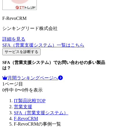
F-RevoCRM
シンキングリード株式会社
詳細を見る
SFA（営業支援システム）
一覧はこちら
サービスを診断する
SFA（営業支援システム）
でお問い合わせの多い製品
は？
月間ランキングページへ
1
ページ目
0
件中
0
〜
0
件を表示
IT製品比較TOP
営業支援
SFA（営業支援システム）
F-RevoCRM
F-RevoCRMの事例一覧