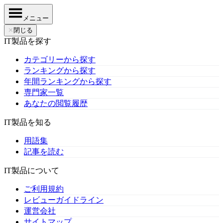
メニュー
✕
閉じる
IT製品を探す
カテゴリーから探す
ランキングから探す
年間ランキングから探す
専門家一覧
あなたの閲覧履歴
IT製品を知る
用語集
記事を読む
IT製品について
ご利用規約
レビューガイドライン
運営会社
サイトマップ