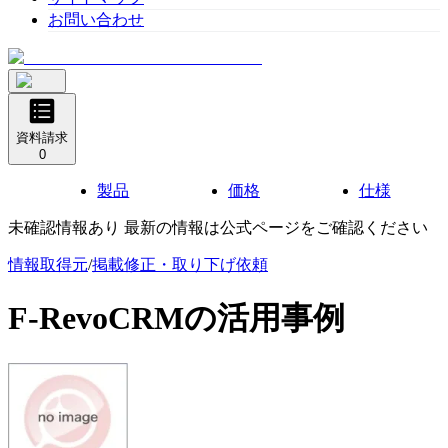
お問い合わせ
資料請求
0
製品
価格
仕様
未確認情報あり 最新の情報は公式ページをご確認ください
情報取得元
/
掲載修正・取り下げ依頼
F-RevoCRM
の活用事例