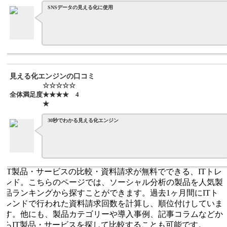
SNSデータの見える化に使用
見える化エンジンの口コミ
☆☆☆☆☆
全体満足度
★★★★
4
★
30秒でわかる見える化エンジン
IT製品・サービスの比較・資料請求が無料でできる、ITトレ
ンド。こちらのページでは、ソーシャル分析の製品を人気製
品ランキングから探すことができます。過去1ヶ月間にITト
レンドで行われた資料請求回数を計算し、順位付けしていま
す。他にも、製品カテゴリーや導入事例、記事コラムなどか
らIT製品・サービスを探して比較することも可能です。