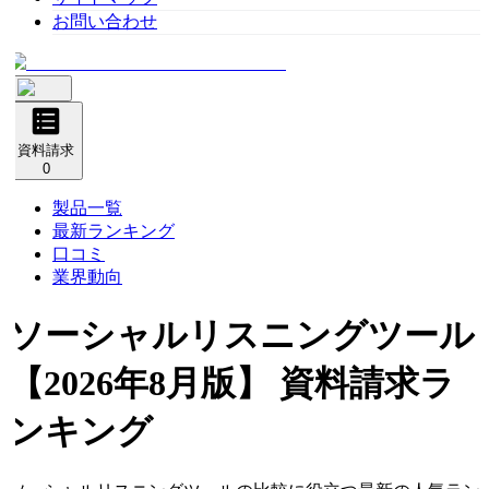
お問い合わせ
資料請求
0
製品一覧
最新ランキング
口コミ
業界動向
ソーシャルリスニングツール
【2026年8月版】 資料請求ラ
ンキング