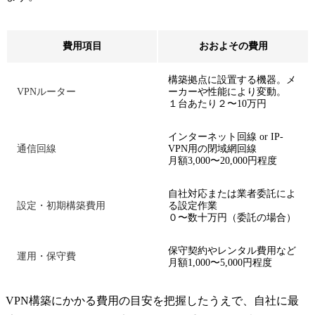
費用項目
おおよその費用
構築拠点に設置する機器。メ
VPNルーター
ーカーや性能により変動。
１台あたり２〜10万円
インターネット回線 or IP-
通信回線
VPN用の閉域網回線
月額3,000〜20,000円程度
自社対応または業者委託によ
設定・初期構築費用
る設定作業
０〜数十万円（委託の場合）
保守契約やレンタル費用など
運用・保守費
月額1,000〜5,000円程度
VPN構築にかかる費用の目安を把握したうえで、自社に最