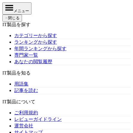
メニュー
✕
閉じる
IT製品を探す
カテゴリーから探す
ランキングから探す
年間ランキングから探す
専門家一覧
あなたの閲覧履歴
IT製品を知る
用語集
記事を読む
IT製品について
ご利用規約
レビューガイドライン
運営会社
サイトマップ