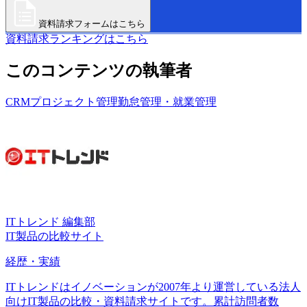
資料請求フォームはこちら
資料請求ランキングはこちら
このコンテンツの執筆者
CRM
プロジェクト管理
勤怠管理・就業管理
ITトレンド 編集部
IT製品の比較サイト
経歴・実績
ITトレンドはイノベーションが2007年より運営している法人
向けIT製品の比較・資料請求サイトです。累計訪問者数