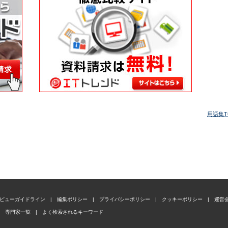
用語集T
ビューガイドライン
|
編集ポリシー
|
プライバシーポリシー
|
クッキーポリシー
|
運営
専門家一覧
|
よく検索されるキーワード