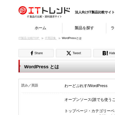
法人向けIT製品比較サイト
ホーム
製品を探す
ラ
IT製品 比較TOP
IT用語集
WordPressとは
Share
Tweet
Hat
WordPress とは
わーどぷれす/WordPress
読み／英語
オープンソース(誰でも使う
トップページ・カテゴリーペ