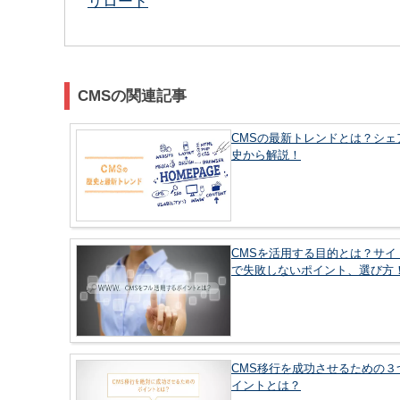
リロード
CMSの関連記事
CMSの最新トレンドとは？シェ
史から解説！
CMSを活用する目的とは？サイ
で失敗しないポイント、選び方
CMS移行を成功させるための３
イントとは？