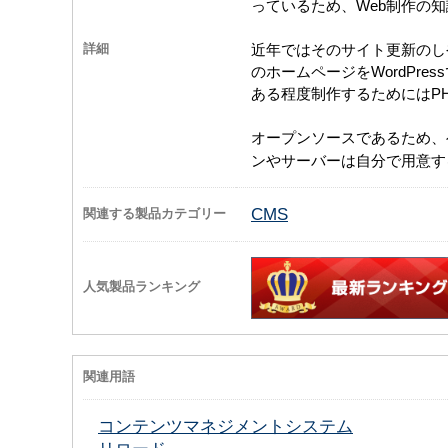
っているため、Web制作の
近年ではそのサイト更新のし
詳細
のホームページをWordPr
ある程度制作するためにはP
オープンソースであるため、
ンやサーバーは自分で用意す
CMS
関連する製品カテゴリー
人気製品ランキング
関連用語
コンテンツマネジメントシステム