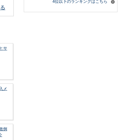
4位以下のランキングはこちら
る
とサ
入メ
敗例
介