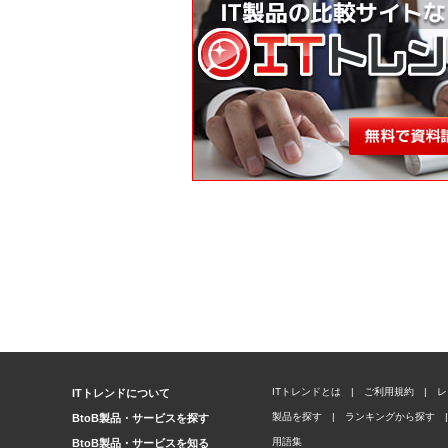
ITトレンドとは
|
ご利用規約
|
レ
ITトレンドについて
製品を探す
|
ランキングから探す
|
BtoB製品・サービスを探す
用語集
BtoB製品・サービスを知る