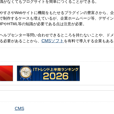
知識がなくてもブログサイトを簡単につくることができる。
やすさやWebサイトに機能をもたせるプラグインの豊富さから、
essで制作するケースも増えているが、企業ホームページ等、デザイ
HPやHTML等の知識が必要である点は注意が必要。
ヘルプセンター等問い合わせできるところを持たないことや、ドメ
CMSソフト
る必要があることから、
を有料で導入する企業もある
CMS