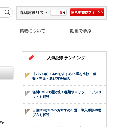
0
件
掲載について
動画で学ぶ
人気記事ランキング
【2026年】CMSおすすめ15選を比較！種
類・料金・選び方を解説
無料CMS11選比較！種類やメリット・デメリ
ットも解説
自治体向けCMSおすすめ５選！導入手順や選
び方も解説
持