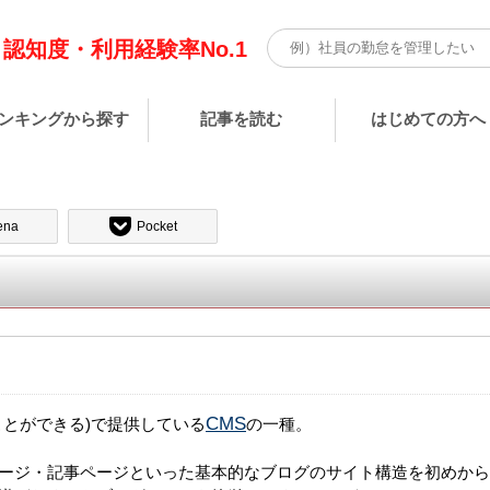
認知度・利用経験率No.1
ンキングから探す
記事を読む
はじめての方へ
ena
Pocket
CMS
ことができる)で提供している
の一種。
ージ・記事ページといった基本的なブログのサイト構造を初めから