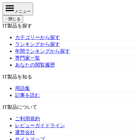
メニュー
✕
閉じる
IT製品を探す
カテゴリーから探す
ランキングから探す
年間ランキングから探す
専門家一覧
あなたの閲覧履歴
IT製品を知る
用語集
記事を読む
IT製品について
ご利用規約
レビューガイドライン
運営会社
サイトマップ