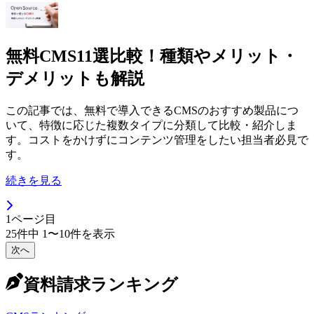
無料CMS11選比較！種類やメリット・
デメリットも解説
この記事では、無料で導入できるCMSのおすすめ製品につ
いて、特徴に応じた複数タイプに分類して比較・紹介しま
す。コストをかけずにコンテンツ管理をしたい担当者必見で
す。
続きを見る
1
ページ目
25
件中
1
〜
10
件を表示
次へ
資料請求ランキング