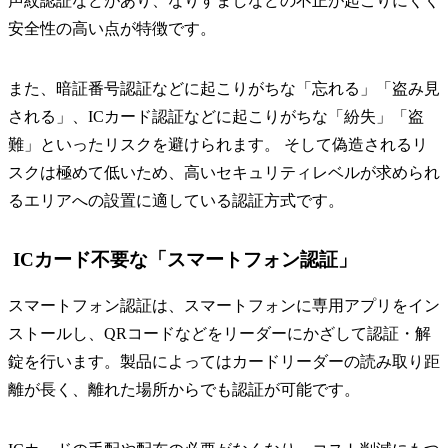
声紋認証などがあり、なりすましなどの不正が起こりにくく
安全性の高い点が特徴です。
また、暗証番号認証などに起こりがちな「忘れる」「盗み見
される」、ICカード認証などに起こりがちな「紛失」「盗
難」といったリスクを避けられます。 そして偽造されるリ
スクは極めて低いため、高いセキュリティレベルが求められ
るエリアへの設置に適している認証方式です。
ICカード不要な「スマートフォン認証」
スマートフォン認証は、スマートフォンに専用アプリをイン
ストールし、QRコードなどをリーダーにかざして認証・解
錠を行います。製品によってはカードリーダーの読み取り距
離が長く、離れた場所からでも認証が可能です。