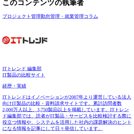
このコンテンツの執筆者
プロジェクト管理
勤怠管理・就業管理
コラム
ITトレンド 編集部
IT製品の比較サイト
経歴・実績
ITトレンドはイノベーションが2007年より運営している法人
向けIT製品の比較・資料請求サイトです。累計訪問者数
2,000万人以上、3,750製品以上を掲載しています。ITトレン
ド編集部では、読者がIT製品・サービスを比較検討する際に
役立つ情報や、システムを活用した社内の課題解決のヒント
になる情報を記事にして日々発信しています。