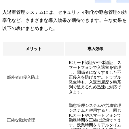
入退室管理システムには、セキュリティ強化や勤怠管理の効
率化など、さまざまな導入効果が期待できます。主な効果を
以下の表にまとめました。
メリット
導入効果
ICカード認証や生体認証、ス
マートフォンで入退室を管理
し、関係者になりすました不
部外者の侵入防止
正侵入を防げます。トラブル
発生時も、入退室履歴を時系
列で追えるため迅速に対応で
きます。
勤怠管理システムや労務管理
システムと併用すると、同じ
ICカードやスマートフォンで
正確な勤怠管理
勤務時間を正確に記録できま
す。残業時間をリアルタイム