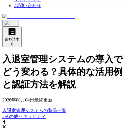
お問い合わせ
資料請求
0
入退室管理システムの導入で
どう変わる？具体的な活用例
と認証方法を解説
2026年08月04日
最終更新
入退室管理システム
の
製品
一覧
#その他セキュリティ