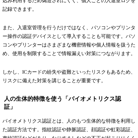
込み利用するため偽造されにくく、個人ごとの入退室ログを
記録できます。
また、入退室管理を行うだけではなく、パソコンやプリンタ
ー操作の認証デバイスとして導入することも可能です。パソ
コンやプリンターはさまざまな機密情報や個人情報を扱うた
め、使用を制限することで情報漏えい対策につながります。
しかし、ICカードの紛失や盗難といったリスクもあるため、
リスクに備えた対策を講じることが重要です。
人の生体的特徴を使う「バイオメトリクス認
証」
バイオメトリクス認証とは、人のもつ生体的な特徴を利用し
た認証方法です。指紋認証や静脈認証、顔認証や虹彩認証、