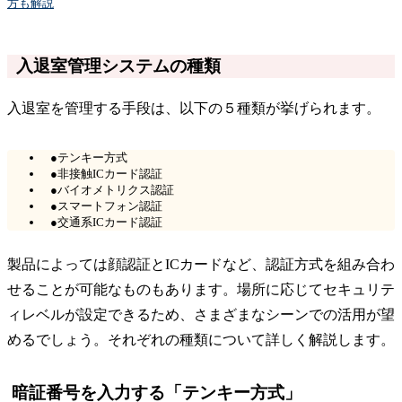
方も解説
入退室管理システムの種類
入退室を管理する手段は、以下の５種類が挙げられます。
●テンキー方式
●非接触ICカード認証
●バイオメトリクス認証
●スマートフォン認証
●交通系ICカード認証
製品によっては顔認証とICカードなど、認証方式を組み合わ
せることが可能なものもあります。場所に応じてセキュリテ
ィレベルが設定できるため、さまざまなシーンでの活用が望
めるでしょう。それぞれの種類について詳しく解説します。
暗証番号を入力する「テンキー方式」