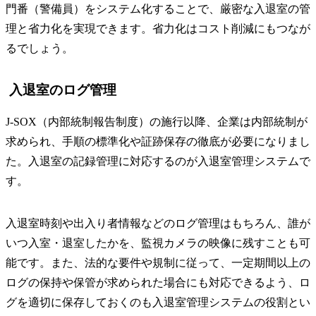
門番（警備員）をシステム化することで、厳密な入退室の管
理と省力化を実現できます。省力化はコスト削減にもつなが
るでしょう。
入退室のログ管理
J-SOX（内部統制報告制度）の施行以降、企業は内部統制が
求められ、手順の標準化や証跡保存の徹底が必要になりまし
た。入退室の記録管理に対応するのが入退室管理システムで
す。
入退室時刻や出入り者情報などのログ管理はもちろん、誰が
いつ入室・退室したかを、監視カメラの映像に残すことも可
能です。また、法的な要件や規制に従って、一定期間以上の
ログの保持や保管が求められた場合にも対応できるよう、ロ
グを適切に保存しておくのも入退室管理システムの役割とい