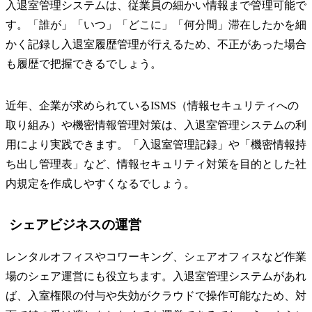
入退室管理システムは、従業員の細かい情報まで管理可能で
す。「誰が」「いつ」「どこに」「何分間」滞在したかを細
かく記録し入退室履歴管理が行えるため、不正があった場合
も履歴で把握できるでしょう。
近年、企業が求められているISMS（情報セキュリティへの
取り組み）や機密情報管理対策は、入退室管理システムの利
用により実践できます。「入退室管理記録」や「機密情報持
ち出し管理表」など、情報セキュリティ対策を目的とした社
内規定を作成しやすくなるでしょう。
シェアビジネスの運営
レンタルオフィスやコワーキング、シェアオフィスなど作業
場のシェア運営にも役立ちます。入退室管理システムがあれ
ば、入室権限の付与や失効がクラウドで操作可能なため、対