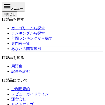
メニュー
✕
閉じる
IT製品を探す
カテゴリーから探す
ランキングから探す
年間ランキングから探す
専門家一覧
あなたの閲覧履歴
IT製品を知る
用語集
記事を読む
IT製品について
ご利用規約
レビューガイドライン
運営会社
サイトマップ