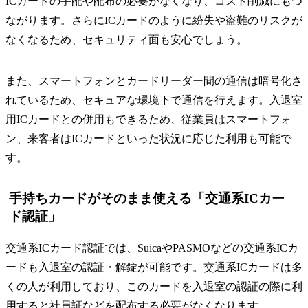
ICカードの手配や配布の必要がなくなり、コスト削減にもつ
ながります。さらにICカードのように紛失や盗難のリスクが
なくなるため、セキュリティ面も安心でしょう。
また、スマートフォンとカードリーダー間の通信は暗号化さ
れているため、セキュアな環境下で通信を行えます。入退室
用ICカードとの併用もできるため、従業員はスマートフォ
ン、来客者はICカードといった状況に応じた利用も可能で
す。
手持ちカードがそのまま使える「交通系ICカー
ド認証」
交通系ICカード認証では、SuicaやPASMOなどの交通系ICカ
ードも入退室の認証・解錠が可能です。交通系ICカードは多
くの人が利用しており、このカードを入退室の認証の際に利
用すると社員証などを配布する必要がなくなります。