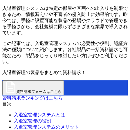
入退室管理システムは特定の部屋や区画への出入りを制限で
きるため、情報漏えいや不審者の侵入防止に効果的です。昨
今では、手軽に設置可能な製品の登場やクラウドで管理でき
る手軽さから、会社規模に限らずさまざまな業界で導入され
ています。
この記事では、入退室管理システムの必要性や役割、認証方
法の種類について紹介します。各社製品の一括資料請求も可
能なため、製品をじっくり検討したい方はぜひご利用くださ
い。
入退室管理の製品をまとめて資料請求！
資料請求フォームはこちら
資料請求ランキングはこちら
目次
入退室管理システムとは
入退室管理の役割
入退室管理システムのメリット