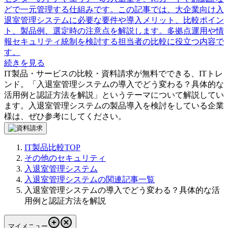
どで一元管理する仕組みです。この記事では、大企業向け入
退室管理システムに必要な要件や導入メリット、比較ポイン
ト、製品例、選定時の注意点を解説します。多拠点運用や情
報セキュリティ統制を検討する担当者の比較に役立つ内容で
す。
続きを見る
IT製品・サービスの比較・資料請求が無料でできる、ITトレ
ンド。「
入退室管理システムの導入でどう変わる？具体的な
活用例と認証方法を解説
」というテーマについて解説してい
ます。
入退室管理システム
の製品導入を検討をしている企業
様は、ぜひ参考にしてください。
IT製品比較TOP
その他のセキュリティ
入退室管理システム
入退室管理システムの関連記事一覧
入退室管理システムの導入でどう変わる？具体的な活
用例と認証方法を解説
マイメニュー