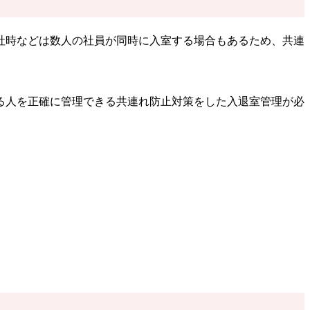
社時などは数人の社員が同時に入室する場合もあるため、共連
る人を正確に管理できる共連れ防止対策をした入退室管理が必