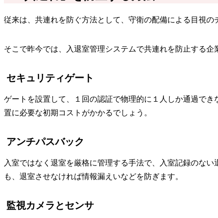
従来は、共連れを防ぐ方法として、守衛の配備による目視の
そこで昨今では、入退室管理システムで共連れを防止する企
セキュリティゲート
ゲートを設置して、１回の認証で物理的に１人しか通過でき
置に必要な初期コストがかかるでしょう。
アンチパスバック
入室ではなく退室を厳格に管理する手法で、入室記録のない
も、退室させなければ情報漏えいなどを防ぎます。
監視カメラとセンサ