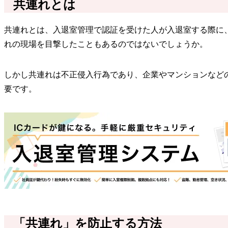
共連れとは
共連れとは、入退室管理で認証を受けた人が入退室する際に
れの現場を目撃したこともあるのではないでしょうか。
しかし共連れは不正侵入行為であり、企業やマンションなど
要です。
「共連れ」を防止する方法