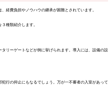
は、経費負担やノウハウの継承が困難とされています。
を３種類紹介します。
ータリーゲートなどが例に挙げられます。導入には、設備の設
部犯行の抑止にもなるでしょう。万が一不審者の入室があって