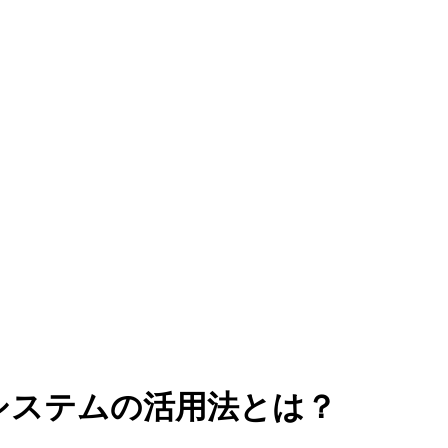
システムの活用法とは？