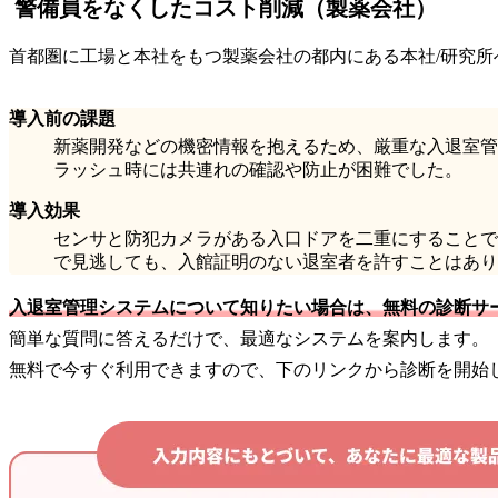
警備員をなくしたコスト削減（製薬会社）
首都圏に工場と本社をもつ製薬会社の都内にある本社/研究所
導入前の課題
新薬開発などの機密情報を抱えるため、厳重な入退室管
ラッシュ時には共連れの確認や防止が困難でした。
導入効果
センサと防犯カメラがある入口ドアを二重にすることで
で見逃しても、入館証明のない退室者を許すことはあり
入退室管理システムについて知りたい場合は、無料の診断サ
簡単な質問に答えるだけで、最適なシステムを案内します。
無料で今すぐ利用できますので、下のリンクから診断を開始