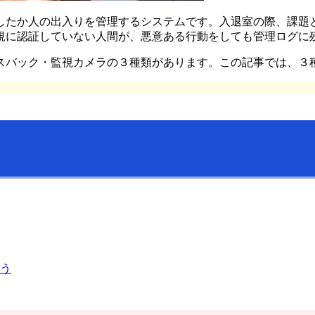
したか人の出入りを管理するシステムです。入退室の際、課題
規に認証していない人間が、悪意ある行動をしても管理ログに
スバック・監視カメラの３種類があります。この記事では、３
う