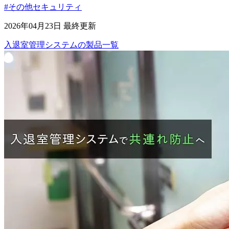
#その他セキュリティ
2026年04月23日 最終更新
入退室管理システム
の
製品
一覧