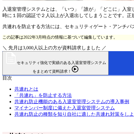
入退室管理システムとは、「いつ」「誰が」「どこに」入室
時に１回の認証で２人以上が入退出してしまうことです。正
共連れを防止する方法には、セキュリティゲート・アンチパ
この記事は2022年3月時点の情報に基づいて編集しています。
＼ 先月は3,000人以上の方が資料請求しました ／
セキュリティ強化で実績のある入退室管理システム
をまとめて資料請求！
目次
共連れとは
「共連れ」を防止する方法
共連れ防止機能のある入退室管理システムの導入事例
マイナンバー制度に備えた入退室管理システム
共連れ防止の種類を知り自社に適した共連れ対策をしよ