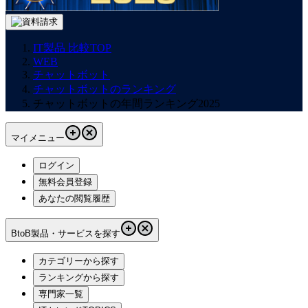
IT製品 比較TOP
WEB
チャットボット
チャットボットのランキング
チャットボットの年間ランキング2025
マイメニュー
ログイン
無料会員登録
あなたの閲覧履歴
BtoB製品・サービスを探す
カテゴリーから探す
ランキングから探す
専門家一覧