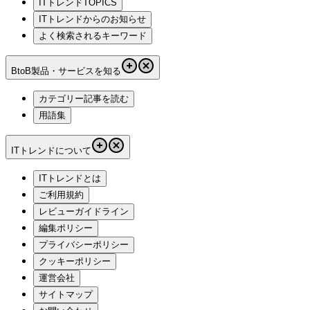
ITトレンドTOPICS
ITトレンドからのお知らせ
よく検索されるキーワード
BtoB製品・サービスを知る
カテゴリー記事を読む
用語集
ITトレンドについて
ITトレンドとは
ご利用規約
レビューガイドライン
編集ポリシー
プライバシーポリシー
クッキーポリシー
運営会社
サイトマップ