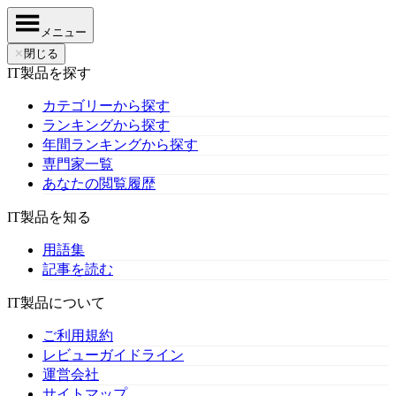
メニュー
✕
閉じる
IT製品を探す
カテゴリーから探す
ランキングから探す
年間ランキングから探す
専門家一覧
あなたの閲覧履歴
IT製品を知る
用語集
記事を読む
IT製品について
ご利用規約
レビューガイドライン
運営会社
サイトマップ