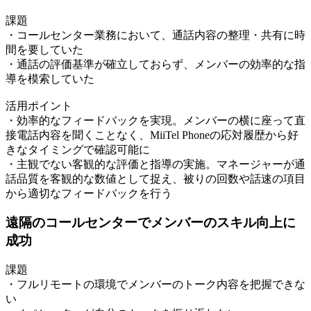
課題
・コールセンター業務において、通話内容の整理・共有に時
間を要していた
・通話の評価基準が確立しておらず、メンバーの効率的な指
導を模索していた
活用ポイント
・効率的なフィードバックを実現。メンバーの横に座って直
接電話内容を聞くことなく、MiiTel Phoneの応対履歴から好
きなタイミングで確認可能に
・主観でない客観的な評価と指導の実施。マネージャーが通
話品質を客観的な数値として捉え、被りの回数や話速の項目
から適切なフィードバックを行う
遠隔のコールセンターでメンバーのスキル向上に
成功
課題
・フルリモートの環境でメンバーのトーク内容を把握できな
い