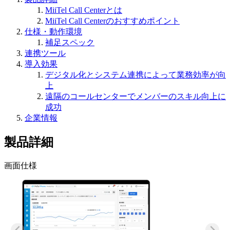
MiiTel Call Centerとは
MiiTel Call Centerのおすすめポイント
仕様・動作環境
補足スペック
連携ツール
導入効果
デジタル化とシステム連携によって業務効率が向
上
遠隔のコールセンターでメンバーのスキル向上に
成功
企業情報
製品詳細
画面仕様