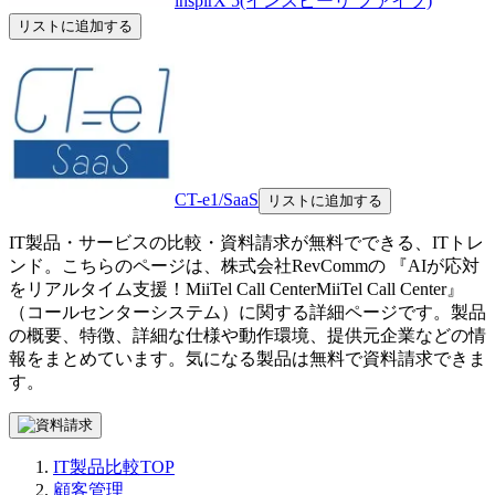
inspirX 5(インスピーリ ファイブ)
リストに追加する
CT-e1/SaaS
リストに追加する
IT製品・サービスの比較・資料請求が無料でできる、ITトレ
ンド。こちらのページは、
株式会社RevComm
の 『
AIが応対
をリアルタイム支援！MiiTel Call Center
MiiTel Call Center
』
（
コールセンターシステム
）に関する詳細ページです。製品
の概要、特徴、詳細な仕様や動作環境、提供元企業などの情
報をまとめています。気になる製品は無料で資料請求できま
す。
IT製品比較TOP
顧客管理