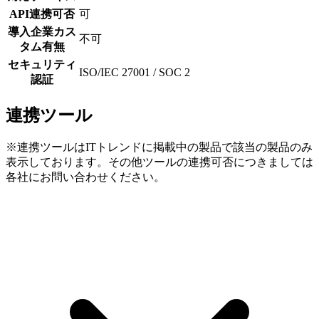
API連携可否
可
導入企業カス
不可
タム有無
セキュリティ
ISO/IEC 27001 / SOC 2
認証
連携ツール
※連携ツールはITトレンドに掲載中の製品で該当の製品のみ
表示しております。その他ツールの連携可否につきましては
各社にお問い合わせください。