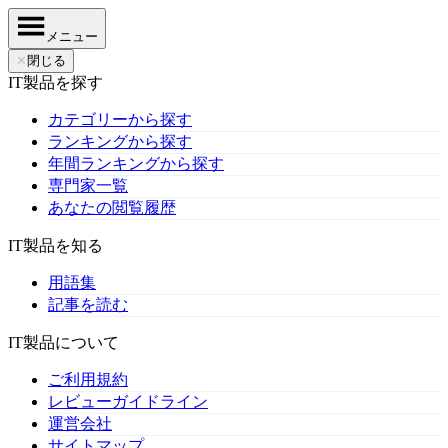
メニュー
✕
閉じる
IT製品を探す
カテゴリーから探す
ランキングから探す
年間ランキングから探す
専門家一覧
あなたの閲覧履歴
IT製品を知る
用語集
記事を読む
IT製品について
ご利用規約
レビューガイドライン
運営会社
サイトマップ