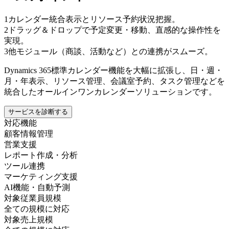
1
カレンダー統合表示とリソース予約状況把握。
2
ドラッグ＆ドロップで予定変更・移動、直感的な操作性を
実現。
3
他モジュール（商談、活動など）との連携がスムーズ。
Dynamics 365標準カレンダー機能を大幅に拡張し、日・週・
月・年表示、リソース管理、会議室予約、タスク管理などを
統合したオールインワンカレンダーソリューションです。
サービスを診断する
対応機能
顧客情報管理
営業支援
レポート作成・分析
ツール連携
マーケティング支援
AI機能・自動予測
対象従業員規模
全ての規模に対応
対象売上規模