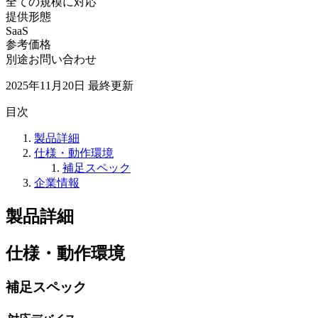
全ての規模に対応
提供形態
SaaS
参考価格
別途お問い合わせ
2025年11月20日
最終更新
目次
製品詳細
仕様・動作環境
補足スペック
企業情報
製品詳細
仕様・動作環境
補足スペック