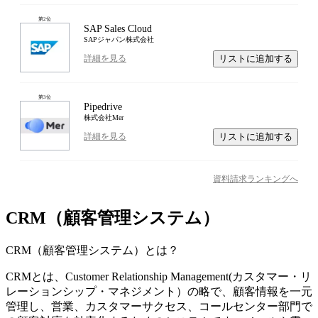
第
2
位
SAP Sales Cloud
SAPジャパン株式会社
リストに追加する
詳細を見る
第
3
位
Pipedrive
株式会社Mer
リストに追加する
詳細を見る
資料請求ランキングへ
CRM（顧客管理システム）
CRM（顧客管理システム）
とは？
CRMとは、Customer Relationship Management(カスタマー・リ
レーションシップ・マネジメント）の略で、顧客情報を一元
管理し、営業、カスタマーサクセス、コールセンター部門で