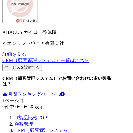
ABACUS カイロ・整体院
イオンソフトウェア有限会社
詳細を見る
CRM（顧客管理システム）
一覧はこちら
サービスを診断する
CRM（顧客管理システム）
でお問い合わせの多い製品
は？
月間ランキングページへ
1
ページ目
0
件中
0
〜
0
件を表示
IT製品比較TOP
顧客管理
CRM（顧客管理システム）