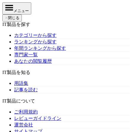
メニュー
✕
閉じる
IT製品を探す
カテゴリーから探す
ランキングから探す
年間ランキングから探す
専門家一覧
あなたの閲覧履歴
IT製品を知る
用語集
記事を読む
IT製品について
ご利用規約
レビューガイドライン
運営会社
サイトマップ