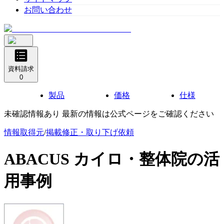
お問い合わせ
資料請求
0
製品
価格
仕様
未確認情報あり 最新の情報は公式ページをご確認ください
情報取得元
/
掲載修正・取り下げ依頼
ABACUS カイロ・整体院
の活
用事例