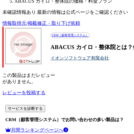
ABACUS カイロ・整体院の価格・料金プラン
未確認情報あり 最新の情報は公式ページをご確認ください
情報取得元
/
掲載修正・取り下げ依頼
CRM（顧客管理システム）
ABACUS カイロ・整体院とは
イオンソフトウェア有限会社
この
製品
はまだレビュー
がありません。
レビューを投稿する
サービスを診断する
CRM（顧客管理システム）
でお問い合わせの多い製品は？
月間ランキングページへ