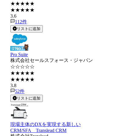
★★★★★
★★★★★
3.6
112
件
リストに追加
Pro Suite
株式会社セールスフォース・ジャパン
☆☆☆☆☆
★★★★★
★★★★★
3.8
52
件
リストに追加
現場主体のDXを実現する新しい
CRM/SFA Translead CRM