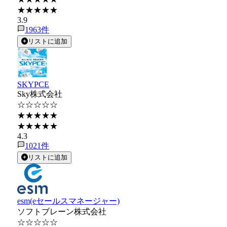
★★★★★
3.9
1963
件
リストに追加
SKYPCE
Sky株式会社
☆☆☆☆☆
★★★★★
★★★★★
4.3
1021
件
リストに追加
esm(eセールスマネージャー)
ソフトブレーン株式会社
☆☆☆☆☆