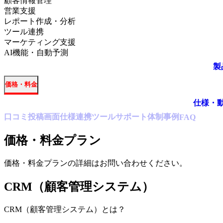
顧客情報管理
営業支援
レポート作成・分析
ツール連携
マーケティング支援
AI機能・自動予測
製
価格・料金
仕様・
口コミ
投稿
画面仕様
連携ツール
サポート体制
事例
FAQ
価格・料金プラン
価格・料金プランの詳細はお問い合わせください。
CRM（顧客管理システム）
CRM（顧客管理システム）
とは？