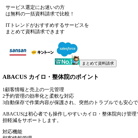
サービス選定にお迷いの方
は無料の一括資料請求で比較！
ITトレンドがおすすめするサービスを
まとめて資料請求できます
まとめて資料請求
ABACUS カイロ・整体院
のポイント
1
顧客情報と売上の一元管理
2
予約管理の効率化と柔軟な対応
3
自動保存で作業内容が保護され、突然のトラブルでも安心で
ABACUSは初心者でも操作しやすいカイロ・整体院向け管
担軽減をサポートします。
対応機能