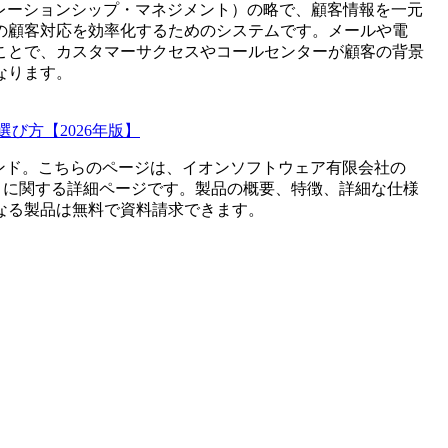
t(カスタマー・リレーションシップ・マネジメント）の略で、顧客情報を一元
の顧客対応を効率化するためのシステムです。メールや電
ことで、カスタマーサクセスやコールセンターが顧客の背景
なります。
び方【2026年版】
ンド。こちらのページは、
イオンソフトウェア有限会社
の
）に関する詳細ページです。製品の概要、特徴、詳細な仕様
なる製品は無料で資料請求できます。