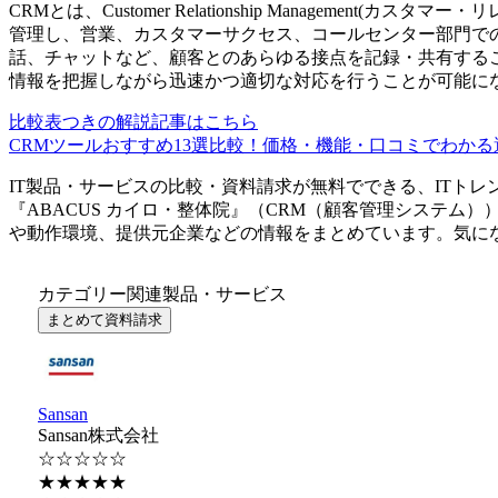
CRMとは、Customer Relationship Managemen
管理し、営業、カスタマーサクセス、コールセンター部門で
話、チャットなど、顧客とのあらゆる接点を記録・共有する
情報を把握しながら迅速かつ適切な対応を行うことが可能に
比較表つきの解説記事はこちら
CRMツールおすすめ13選比較！価格・機能・口コミでわかる選
IT製品・サービスの比較・資料請求が無料でできる、ITトレ
『
ABACUS カイロ・整体院
』（
CRM（顧客管理システム）
や動作環境、提供元企業などの情報をまとめています。気に
カテゴリー関連製品・サービス
まとめて資料請求
Sansan
Sansan株式会社
☆☆☆☆☆
★★★★★